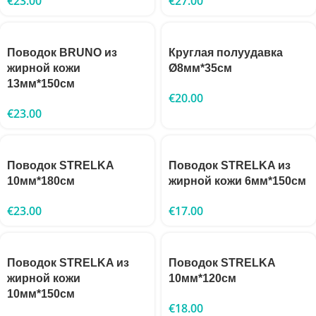
€
23.00
€
27.00
Поводок BRUNO из
Круглая полуудавка
жирной кожи
Ø8мм*35см
13мм*150см
€
20.00
€
23.00
Поводок STRELKA
Поводок STRELKA из
10мм*180см
жирной кожи 6мм*150см
€
23.00
€
17.00
Поводок STRELKA из
Поводок STRELKA
жирной кожи
10мм*120см
10мм*150см
€
18.00