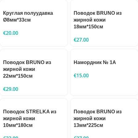
Круглая полуудавка
Поводок BRUNO из
Ø8мм*33см
жирной кожи
18мм*150см
€
20.00
€
27.00
Поводок BRUNO из
Намордник № 1A
жирной кожи
€
15.00
22мм*150см
€
29.00
Поводок STRELKA из
Поводок BRUNO из
жирной кожи
жирной кожи
10мм*180см
13мм*225см