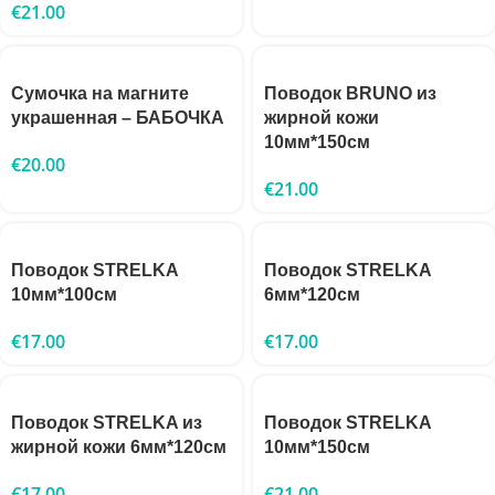
€
21.00
Сумочка на магните
Поводок BRUNO из
украшенная – БАБОЧКА
жирной кожи
10мм*150см
€
20.00
€
21.00
Поводок STRELKA
Поводок STRELKA
10мм*100см
6мм*120см
€
17.00
€
17.00
Поводок STRELKA из
Поводок STRELKA
жирной кожи 6мм*120см
10мм*150см
€
17.00
€
21.00