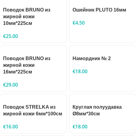
Поводок BRUNO из
Ошейник PLUTO 16мм
жирной кожи
€
4.50
10мм*225см
€
25.00
Поводок BRUNO из
Намордник № 2
жирной кожи
€
18.00
16мм*225см
€
29.00
Поводок STRELKA из
Круглая полуудавка
жирной кожи 6мм*100см
Ø8мм*30см
€
16.00
€
18.00