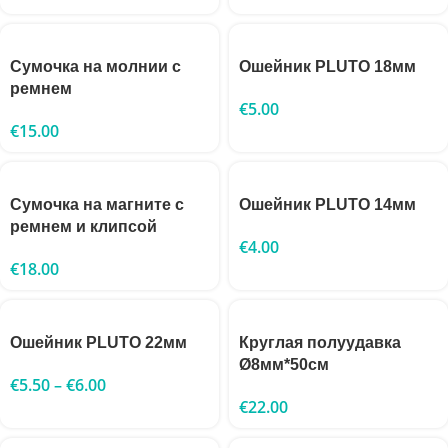
Сумочка на молнии с
Ошейник PLUTO 18мм
ремнем
€
5.00
€
15.00
Сумочка на магните с
Ошейник PLUTO 14мм
ремнем и клипсой
€
4.00
€
18.00
Ошейник PLUTO 22мм
Круглая полуудавка
Ø8мм*50см
€
5.50
–
€
6.00
€
22.00