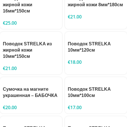
жирной кожи
жирной кожи 8мм*180см
16мм*150см
€
21.00
€
25.00
Поводок STRELKA из
Поводок STRELKA
жирной кожи
10мм*120см
10мм*150см
€
18.00
€
21.00
Сумочка на магните
Поводок STRELKA
украшенная – БАБОЧКА
10мм*100см
€
20.00
€
17.00