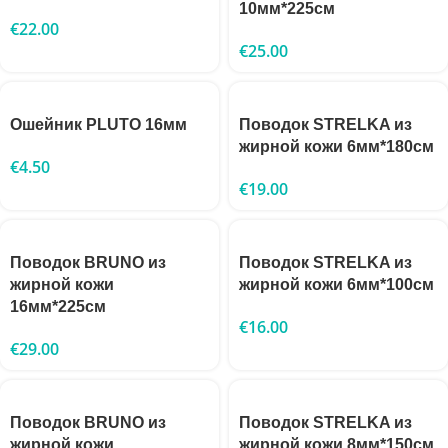
10мм*225см
€
22.00
€
25.00
Ошейник PLUTO 16мм
Поводок STRELKA из
жирной кожи 6мм*180см
€
4.50
€
19.00
Поводок BRUNO из
Поводок STRELKA из
жирной кожи
жирной кожи 6мм*100см
16мм*225см
€
16.00
€
29.00
Поводок BRUNO из
Поводок STRELKA из
жирной кожи
жирной кожи 8мм*150см