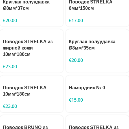
Круглая полуудавка
Поводок STRELKA
Ø8мм*37см
6мм*150см
€
20.00
€
17.00
Поводок STRELKA из
Круглая полуудавка
жирной кожи
Ø8мм*35см
10мм*180см
€
20.00
€
23.00
Поводок STRELKA
Намордник № 0
10мм*180см
€
15.00
€
23.00
Поводок BRUNO из
Поводок STRELKA из