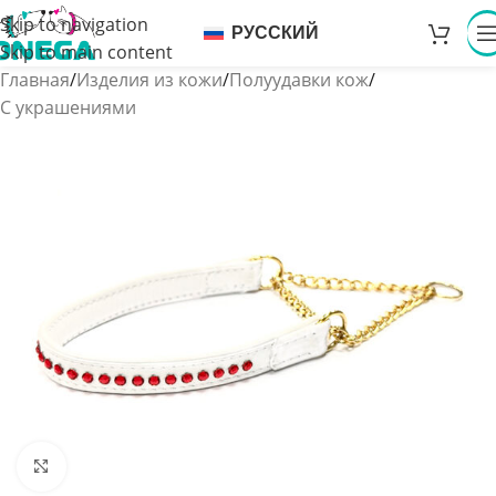
Skip to navigation
РУССКИЙ
Skip to main content
Главная
/
Изделия из кожи
/
Полуудавки кож
/
С украшениями
Увеличить