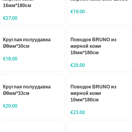
16мм*180см
€
19.00
€
27.00
Круглая полуудавка
Поводок BRUNO из
Ø8мм*30см
жирной кожи
18мм*180см
€
18.00
€
29.00
Круглая полуудавка
Поводок BRUNO из
Ø8мм*33см
жирной кожи
10мм*180см
€
20.00
€
23.00