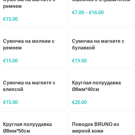
ремнем
€
7.00
–
€
16.00
€
15.00
Сумочка на молнии с
Сумочка на магните с
ремнем
булавкой
€
15.00
€
15.00
Сумочка на магните с
Круглая полуудавка
клипсой
Ø8мм*40см
€
15.00
€
20.00
Круглая полуудавка
Поводок BRUNO из
Ø8мм*50см
жирной кожи