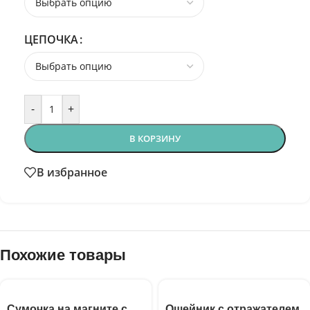
ЦЕПОЧКА
-
+
В КОРЗИНУ
В избранное
Похожие товары
Сумочка на магните с
Ошейник с отражателем