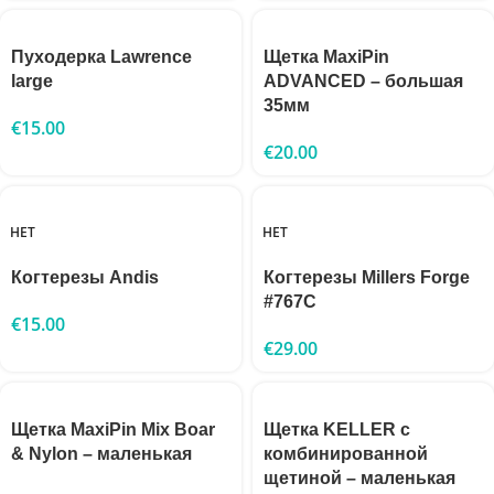
Пуходерка Lawrence
Щетка MaxiPin
large
ADVANCED – большая
35мм
€
15.00
€
20.00
НЕТ
НЕТ
Когтерезы Andis
Когтерезы Millers Forge
#767C
€
15.00
€
29.00
Щетка MaxiPin Mix Boar
Щетка KELLER с
& Nylon – маленькая
комбинированной
щетиной – маленькая