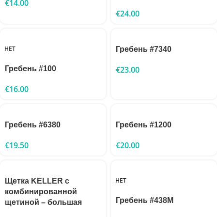
€
14.00
€
24.00
НЕТ
Гребень #7340
Гребень #100
€
23.00
€
16.00
Гребень #6380
Гребень #1200
€
19.50
€
20.00
НЕТ
Щетка KELLER с
комбинированной
Гребень #438M
щетиной – большая