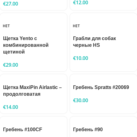
€
12.00
€
27.00
НЕТ
НЕТ
Щетка Yento с
Грабли для собак
комбинированной
черные HS
щетиной
€
10.00
€
29.00
Щетка MaxiPin Airlastic –
Гребень Spratts #20069
продолговатая
€
30.00
€
14.00
Гребень #100CF
Гребень #90