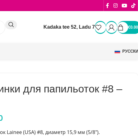
Kadaka tee 52, Ladu 7
€
0.00
РУССК
инки для папильоток #8 –
0
к Lainee (USA) #8,
диаметр 15,9 мм (5/8″).