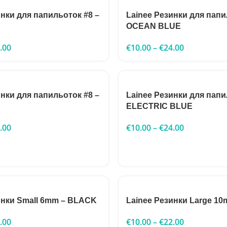
инки для папильоток #8 –
Lainee Резинки для папи
OCEAN BLUE
.00
€
10.00
–
€
24.00
инки для папильоток #8 –
Lainee Резинки для папи
ELECTRIC BLUE
.00
€
10.00
–
€
24.00
инки Small 6mm – BLACK
Lainee Резинки Large 1
.00
€
10.00
–
€
22.00