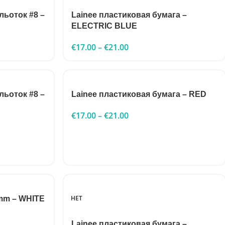
льоток #8 –
Lainee пластиковая бумага –
ELECTRIC BLUE
€
17.00
–
€
21.00
льоток #8 –
Lainee пластиковая бумага – RED
€
17.00
–
€
21.00
НЕТ
0mm – WHITE
Lainee пластиковая бумага –