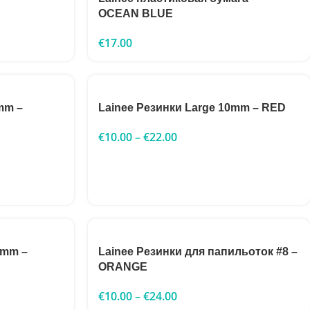
OCEAN BLUE
€
17.00
mm –
Lainee Резинки Large 10mm – RED
€
10.00
–
€
22.00
8mm –
Lainee Резинки для папильоток #8 –
ORANGE
€
10.00
–
€
24.00