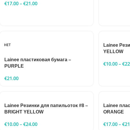
€
17.00
–
€
21.00
НЕТ
Lainee Рез
YELLOW
Lainee пластиковая бумага –
€
10.00
–
€
22
PURPLE
€
21.00
Lainee Резинки для папильоток #8 –
Lainee пла
BRIGHT YELLOW
ORANGE
€
10.00
–
€
24.00
€
17.00
–
€
21