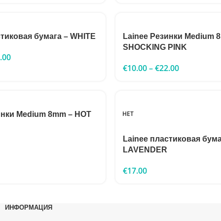
стиковая бумага – WHITE
Lainee Резинки Medium 
SHOCKING PINK
.00
€
10.00
–
€
22.00
НЕТ
инки Medium 8mm – HOT
Lainee пластиковая бума
LAVENDER
€
17.00
ИНФОРМАЦИЯ