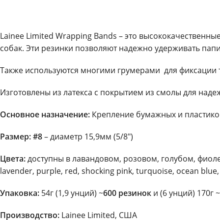
Lainee Limited Wrapping Bands – это высококачественн
собак. Эти резинки позволяют надежно удерживать пап
Также используются многими грумерами для фиксации т
Изготовлены из латекса с покрытием из смолы для надеж
Основное назначение:
Крепление бумажных и пластико
Размер: #8
– диаметр 15,9мм (5/8″)
Цвета:
доступны в лавандовом, розовом, голубом, фиолето
lavender, purple, red, shocking pink, turquoise, ocean blue, 
Упаковка:
54г (1,9 унций) ~
600 резинок
и (6 унций) 170г ~
Производство:
Lainee Limited, США