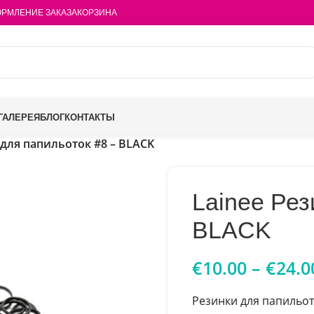
РМЛЕНИЕ ЗАКАЗА
КОРЗИНА
ГАЛЕРЕЯ
БЛОГ
КОНТАКТЫ
 для папильоток #8 – BLACK
Lainee Рез
BLACK
€
10.00
–
€
24.0
Резинки для папильото