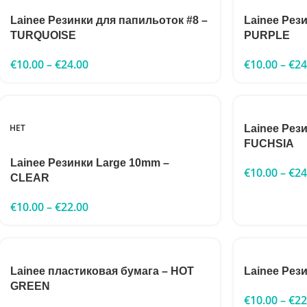
Lainee Резинки для папильоток #8 –
Lainee Рез
TURQUOISE
PURPLE
€
10.00
–
€
24.00
€
10.00
–
€
24
НЕТ
Lainee Рез
FUCHSIA
Lainee Резинки Large 10mm –
€
10.00
–
€
24
CLEAR
€
10.00
–
€
22.00
Lainee пластиковая бумага – HOT
Lainee Рез
GREEN
€
10.00
–
€
22