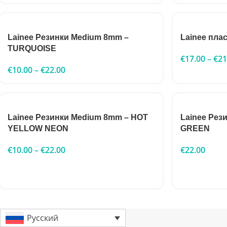
Lainee Резинки Medium 8mm –
Lainee пла
TURQUOISE
€
17.00
–
€
21
€
10.00
–
€
22.00
Lainee Резинки Medium 8mm – HOT
Lainee Рез
YELLOW NEON
GREEN
€
10.00
–
€
22.00
€
22.00
Русский