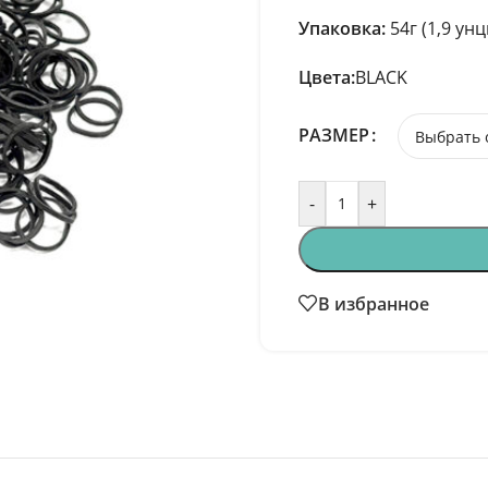
Упаковка:
54г (1,9 унц
Цвета:
BLACK
РАЗМЕР
-
+
В избранное