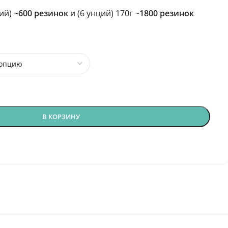
ий) ~
600 резинок
и (6 унций) 170г ~
1800 резинок
В КОРЗИНУ