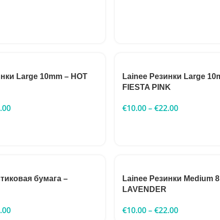
инки Large 10mm – HOT
Lainee Резинки Large 10
FIESTA PINK
.00
€
10.00
–
€
22.00
стиковая бумага –
Lainee Резинки Medium 
LAVENDER
.00
€
10.00
–
€
22.00