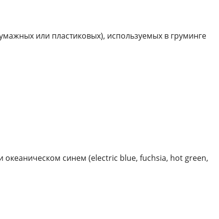
бумажных или пластиковых), используемых в груминге
еаническом синем (electric blue, fuchsia, hot green,