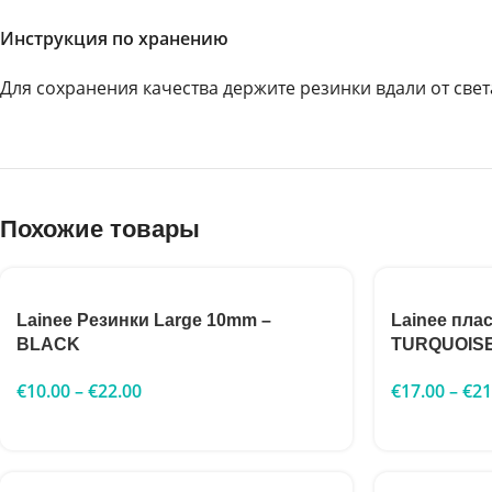
Инструкция по хранению
Для сохранения качества держите резинки вдали от свет
Похожие товары
Lainee Резинки Large 10mm –
Lainee пла
BLACK
TURQUOIS
€
10.00
–
€
22.00
€
17.00
–
€
21