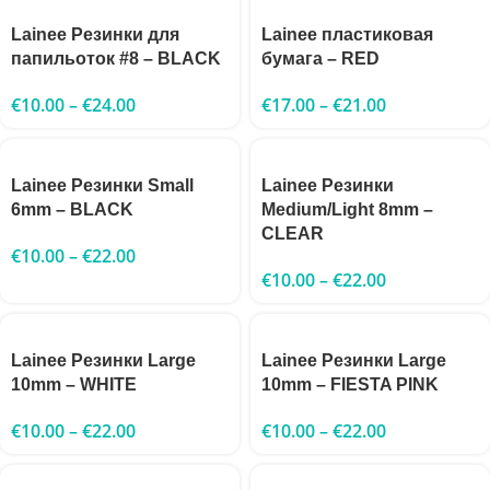
Lainee Резинки для
Lainee пластиковая
папильоток #8 – BLACK
бумага – RED
€
10.00
–
€
24.00
€
17.00
–
€
21.00
Lainee Резинки Small
Lainee Резинки
6mm – BLACK
Medium/Light 8mm –
CLEAR
€
10.00
–
€
22.00
€
10.00
–
€
22.00
Lainee Резинки Large
Lainee Резинки Large
10mm – WHITE
10mm – FIESTA PINK
€
10.00
–
€
22.00
€
10.00
–
€
22.00