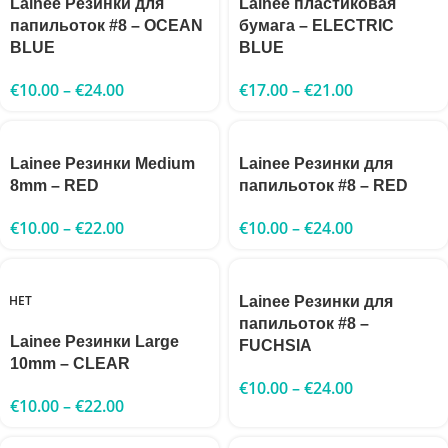
Lainee Резинки для
Lainee пластиковая
папильоток #8 – OCEAN
бумага – ELECTRIC
BLUE
BLUE
€
10.00
–
€
24.00
€
17.00
–
€
21.00
Lainee Резинки Medium
Lainee Резинки для
8mm – RED
папильоток #8 – RED
€
10.00
–
€
22.00
€
10.00
–
€
24.00
НЕТ
Lainee Резинки для
папильоток #8 –
Lainee Резинки Large
FUCHSIA
10mm – CLEAR
€
10.00
–
€
24.00
€
10.00
–
€
22.00