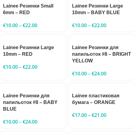
Lainee Резинки Small
Lainee Резинки Large
6mm – RED
10mm – BABY BLUE
€
10.00
–
€
22.00
€
10.00
–
€
22.00
Lainee Резинки Large
Lainee Резинки для
10mm – RED
папильоток #8 – BRIGHT
YELLOW
€
10.00
–
€
22.00
€
10.00
–
€
24.00
Lainee Резинки для
Lainee пластиковая
папильоток #8 – BABY
бумага – ORANGE
BLUE
€
17.00
–
€
21.00
€
10.00
–
€
24.00