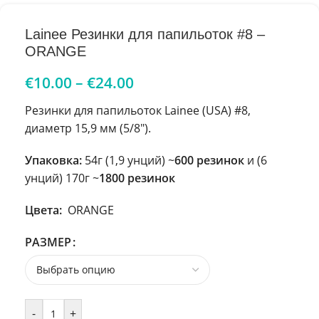
Lainee Резинки для папильоток #8 –
ORANGE
€
10.00
–
€
24.00
Резинки для папильоток Lainee (USA) #8,
диаметр 15,9 мм (5/8″).
Упаковка:
54г (1,9 унций) ~
600 резинок
и (6
унций) 170г ~
1800 резинок
Цвета:
ORANGE
РАЗМЕР
-
+