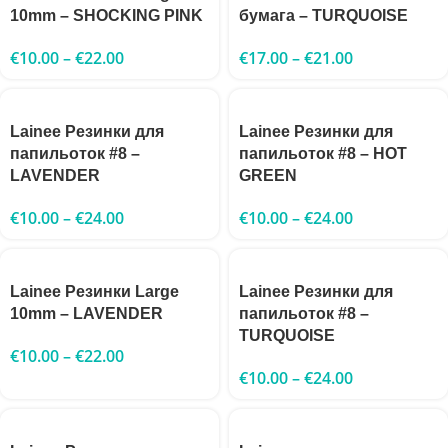
10mm – SHOCKING PINK
бумага – TURQUOISE
€
10.00
–
€
22.00
€
17.00
–
€
21.00
Lainee Резинки для
Lainee Резинки для
папильоток #8 –
папильоток #8 – HOT
LAVENDER
GREEN
€
10.00
–
€
24.00
€
10.00
–
€
24.00
Lainee Резинки Large
Lainee Резинки для
10mm – LAVENDER
папильоток #8 –
TURQUOISE
€
10.00
–
€
22.00
€
10.00
–
€
24.00