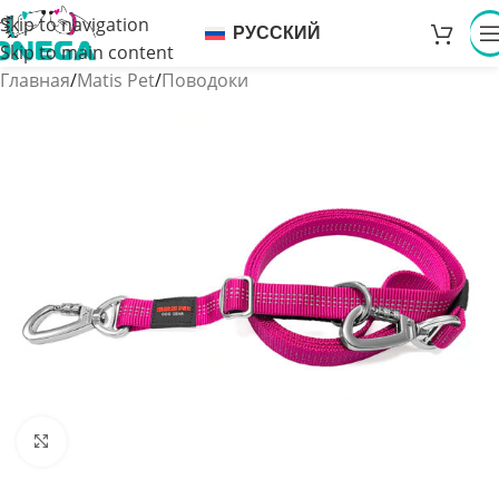
Skip to navigation
РУССКИЙ
Skip to main content
Главная
/
Matis Pet
/
Поводоки
Увеличить