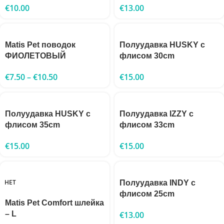
€
10.00
€
13.00
Matis Pet поводок
Полуудавка HUSKY с
ФИОЛЕТОВЫЙ
флисом 30cm
€
7.50
–
€
10.50
€
15.00
Полуудавка HUSKY с
Полуудавка IZZY с
флисом 35cm
флисом 33cm
€
15.00
€
15.00
НЕТ
Полуудавка INDY с
флисом 25cm
Matis Pet Comfort шлейка
– L
€
13.00