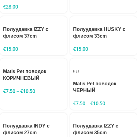
€
28.00
Полуудавка IZZY с
Полуудавка HUSKY с
флисом 37cm
флисом 33cm
€
15.00
€
15.00
НЕТ
Matis Pet поводок
КОРИЧНЕВЫЙ
Matis Pet поводок
€
7.50
–
€
10.50
ЧЕРНЫЙ
€
7.50
–
€
10.50
Полуудавка INDY с
Полуудавка IZZY с
флисом 27cm
флисом 35cm