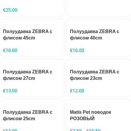
€
25.00
Полуудавка ZEBRA с
Полуудавка ZEBRA с
флисом 45cm
флисом 40cm
€
16.00
€
16.00
Полуудавка ZEBRA с
Полуудавка ZEBRA с
флисом 27cm
флисом 23cm
€
13.00
€
12.00
Полуудавка ZEBRA с
Matis Pet поводок
флисом 25cm
РОЗОВЫЙ
€
13.00
€
7.50
–
€
10.50