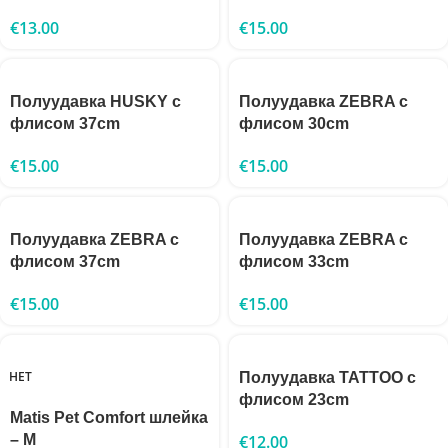
€
13.00
€
15.00
Полуудавка HUSKY с
Полуудавка ZEBRA с
флисом 37cm
флисом 30cm
€
15.00
€
15.00
Полуудавка ZEBRA с
Полуудавка ZEBRA с
флисом 37cm
флисом 33cm
€
15.00
€
15.00
НЕТ
Полуудавка TATTOO с
флисом 23cm
Matis Pet Comfort шлейка
– М
€
12.00