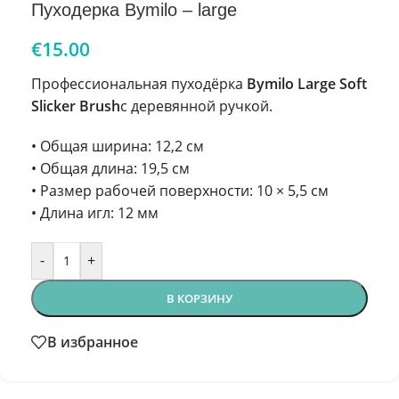
Пуходерка Bymilo – large
€
15.00
Профессиональная пуходёрка
Bymilo Large Soft
Slicker Brush
с деревянной ручкой.
• Общая ширина: 12,2 см
• Общая длина: 19,5 см
• Размер рабочей поверхности: 10 × 5,5 см
• Длина игл: 12 мм
-
+
В КОРЗИНУ
В избранное