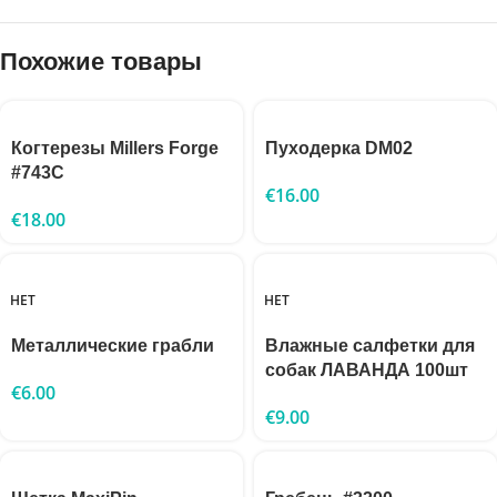
Похожие товары
Когтерезы Millers Forge
Пуходерка DM02
#743C
€
16.00
€
18.00
НЕТ
НЕТ
Металлические грабли
Влажные салфетки для
собак ЛАВАНДА 100шт
€
6.00
€
9.00