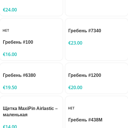
€
24.00
НЕТ
Гребень #7340
Гребень #100
€
23.00
€
16.00
Гребень #6380
Гребень #1200
€
19.50
€
20.00
НЕТ
Щетка MaxiPin Airlastic –
маленькая
Гребень #438M
€
14.00