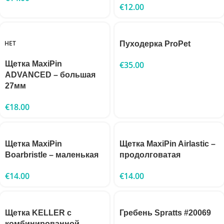
€
12.00
НЕТ
Пуходерка ProPet
Щетка MaxiPin
€
35.00
ADVANCED – большая
27мм
€
18.00
Щетка MaxiPin
Щетка MaxiPin Airlastic –
Boarbristle – маленькая
продолговатая
€
14.00
€
14.00
Щетка KELLER с
Гребень Spratts #20069
комбинированной