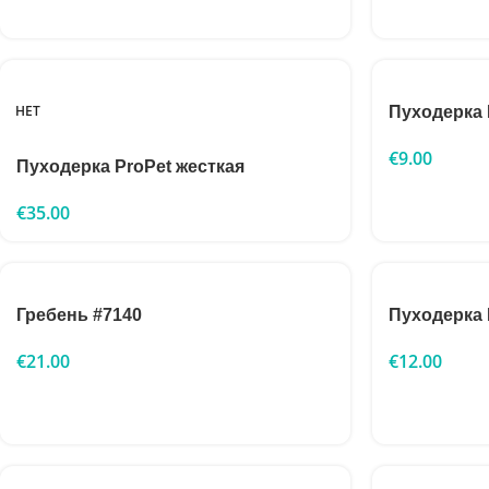
НЕТ
Пуходерка 
€
9.00
Пуходерка ProPet жесткая
€
35.00
Гребень #7140
Пуходерка 
€
21.00
€
12.00