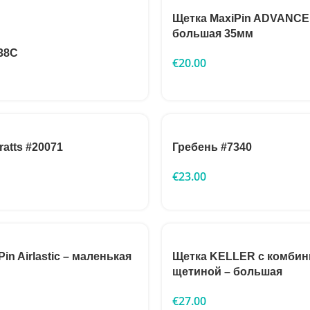
Щетка MaxiPin ADVANCE
большая 35мм
38C
€
20.00
atts #20071
Гребень #7340
€
23.00
in Airlastic – маленькая
Щетка KELLER с комби
щетиной – большая
€
27.00