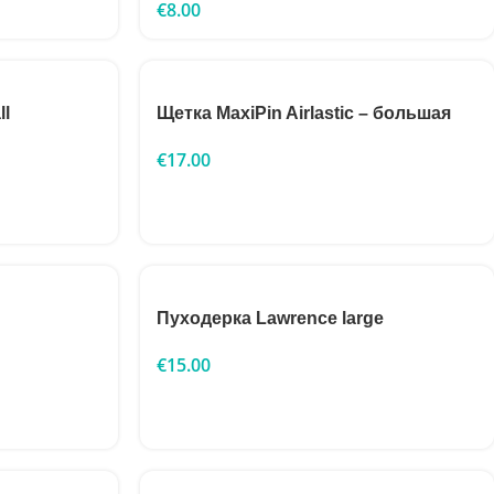
€
8.00
ll
Щетка MaxiPin Airlastic – большая
€
17.00
Пуходерка Lawrence large
€
15.00