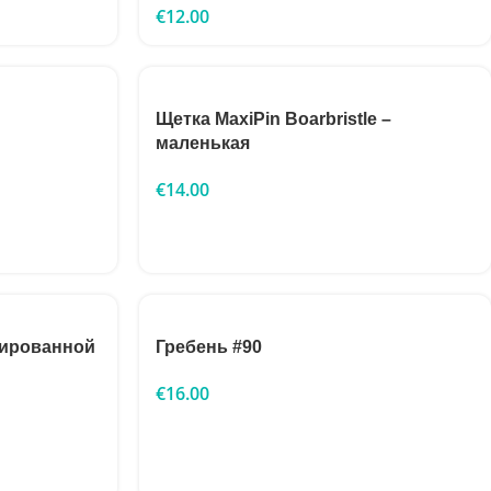
€
12.00
Щетка MaxiPin Boarbristle –
маленькая
€
14.00
нированной
Гребень #90
€
16.00