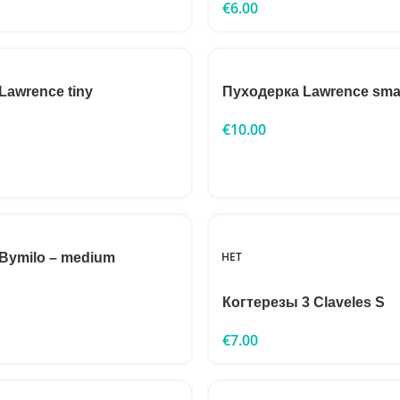
€
6.00
Lawrence tiny
Пуходерка Lawrence sma
€
10.00
НЕТ
Bymilo – medium
Когтерезы 3 Claveles S
€
7.00