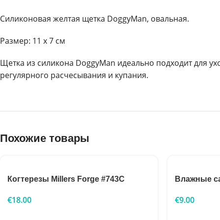
Силиконовая желтая щетка DoggyMan, овальная.
Размер: 11 x 7 см
Щетка из силикона DoggyMan идеально подходит для ух
регулярного расчесывания и купания.
Похожие товары
Когтерезы Millers Forge #743C
Влажные са
€
18.00
€
9.00