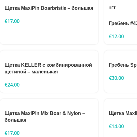
НЕТ
Щетка MaxiPin Boarbristle – большая
€
17.00
Гребень #4
€
12.00
Щетка KELLER с комбинированной
Гребень Spr
щетиной – маленькая
€
30.00
€
24.00
Щетка MaxiPin Mix Boar & Nylon –
Щетка MaxiP
большая
€
14.00
€
17.00