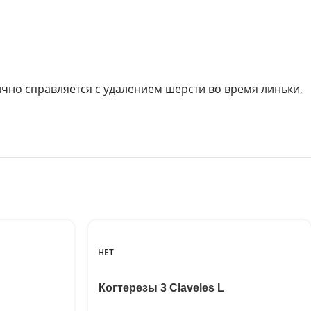
чно справляется с удалением шерсти во время линьки,
НЕТ
Когтерезы 3 Claveles L