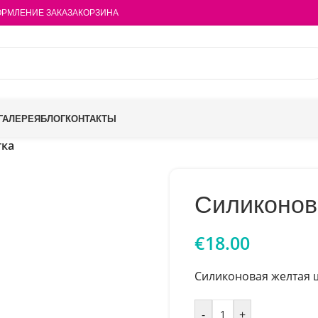
РМЛЕНИЕ ЗАКАЗА
КОРЗИНА
ГАЛЕРЕЯ
БЛОГ
КОНТАКТЫ
тка
Силиконов
€
18.00
Силиконовая желтая 
-
+