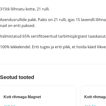
315tk lõhnatu kotte, 21 rulli.
Asendusrullide pakk. Pakis on 21 rulli, igas 15 lavendli lõhn
nad on eriti paksed.
Valmistatud 65% sertifitseeritud tarbimisjärgsest taaskasut
100% lekkekindel. Eriti tugev ja eriti pikk, et hoida käed liikve
Seotud tooted
Kott rihmaga Magnet
Kott rihmag