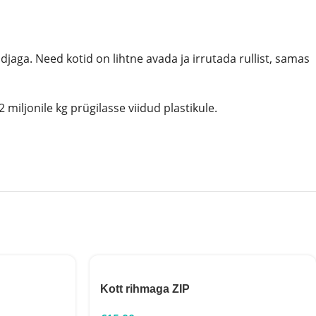
djaga. Need kotid on lihtne avada ja irrutada rullist, samas
miljonile kg prügilasse viidud plastikule.
Kott rihmaga ZIP