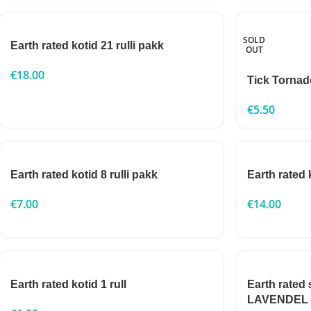
SOLD
Earth rated kotid 21 rulli pakk
OUT
€
18.00
Tick Tornad
€
5.50
Earth rated kotid 8 rulli pakk
Earth rated 
€
7.00
€
14.00
Earth rated kotid 1 rull
Earth rated
LAVENDEL