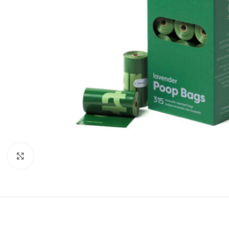
Click to enlarge