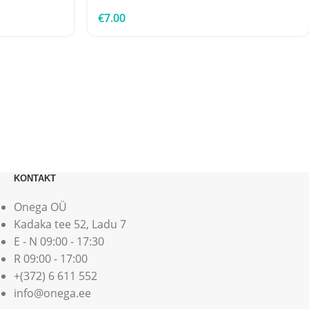
€
7.00
KONTAKT
Onega OÜ
Kadaka tee 52, Ladu 7
E - N 09:00 - 17:30
R 09:00 - 17:00
+(372) 6 611 552
info@onega.ee