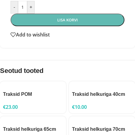
-
+
LISA KORVI
Add to wishlist
Seotud tooted
Traksid POM
Traksid helkuriga 40cm
€
23.00
€
10.00
Traksid helkuriga 65cm
Traksid helkuriga 70cm