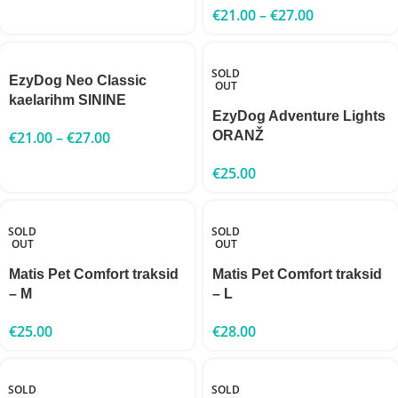
€
21.00
–
€
27.00
SOLD
EzyDog Neo Classic
OUT
kaelarihm SININE
EzyDog Adventure Lights
€
21.00
–
€
27.00
ORANŽ
€
25.00
SOLD
SOLD
OUT
OUT
Matis Pet Comfort traksid
Matis Pet Comfort traksid
– M
– L
€
25.00
€
28.00
SOLD
SOLD