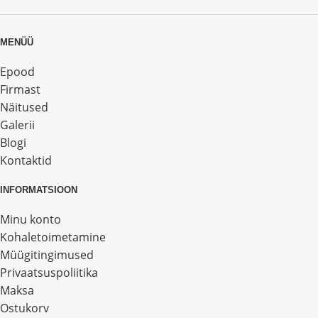
MENÜÜ
Epood
Firmast
Näitused
Galerii
Blogi
Kontaktid
INFORMATSIOON
Minu konto
Kohaletoimetamine
Müügitingimused
Privaatsuspoliitika
Maksa
Ostukorv