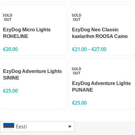
SOLD
SOLD
OUT
OUT
EzyDog Micro Lights
EzyDog Neo Classic
ROHELINE
kaelarihm ROOSA Camo
€
20.00
€
21.00
–
€
27.00
SOLD
EzyDog Adventure Lights
OUT
SININE
EzyDog Adventure Lights
€
25.00
PUNANE
€
25.00
Eesti