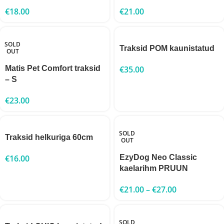
€
18.00
€
21.00
SOLD
Traksid POM kaunistatud
OUT
Matis Pet Comfort traksid
€
35.00
– S
€
23.00
SOLD
Traksid helkuriga 60cm
OUT
€
16.00
EzyDog Neo Classic
kaelarihm PRUUN
€
21.00
–
€
27.00
SOLD