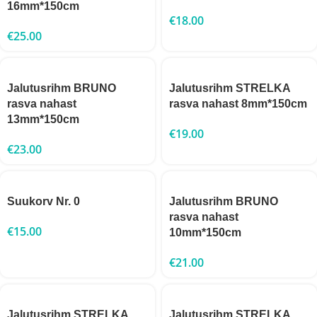
16mm*150cm
€
18.00
€
25.00
Jalutusrihm BRUNO
Jalutusrihm STRELKA
rasva nahast
rasva nahast 8mm*150cm
13mm*150cm
€
19.00
€
23.00
Suukorv Nr. 0
Jalutusrihm BRUNO
rasva nahast
€
15.00
10mm*150cm
€
21.00
Jalutusrihm STRELKA
Jalutusrihm STRELKA