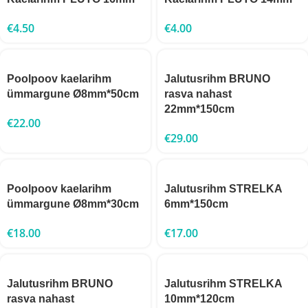
€
4.50
€
4.00
Poolpoov kaelarihm
Jalutusrihm BRUNO
ümmargune Ø8mm*50cm
rasva nahast
22mm*150cm
€
22.00
€
29.00
Poolpoov kaelarihm
Jalutusrihm STRELKA
ümmargune Ø8mm*30cm
6mm*150cm
€
18.00
€
17.00
Jalutusrihm BRUNO
Jalutusrihm STRELKA
rasva nahast
10mm*120cm