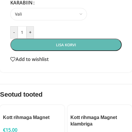
KARABIIN
-
+
LISA KORVI
Add to wishlist
Seotud tooted
Kott rihmaga Magnet
Kott rihmaga Magnet
klambriga
€
15.00