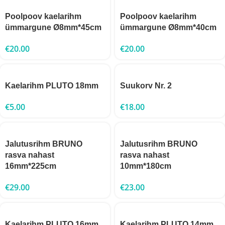
Poolpoov kaelarihm
Poolpoov kaelarihm
ümmargune Ø8mm*45cm
ümmargune Ø8mm*40cm
€
20.00
€
20.00
Kaelarihm PLUTO 18mm
Suukorv Nr. 2
€
5.00
€
18.00
Jalutusrihm BRUNO
Jalutusrihm BRUNO
rasva nahast
rasva nahast
16mm*225cm
10mm*180cm
€
29.00
€
23.00
Kaelarihm PLUTO 16mm
Kaelarihm PLUTO 14mm