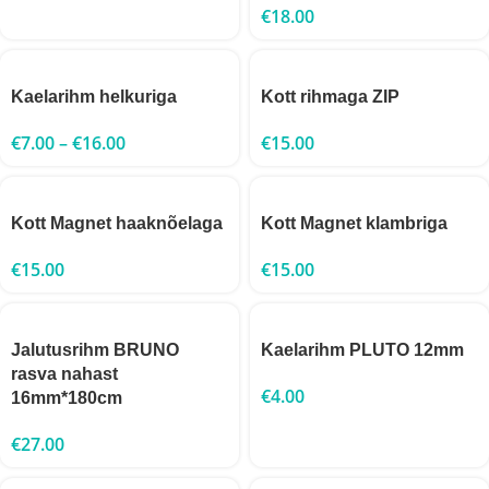
€
18.00
Kaelarihm helkuriga
Kott rihmaga ZIP
€
7.00
–
€
16.00
€
15.00
Kott Magnet haaknõelaga
Kott Magnet klambriga
€
15.00
€
15.00
Jalutusrihm BRUNO
Kaelarihm PLUTO 12mm
rasva nahast
€
4.00
16mm*180cm
€
27.00