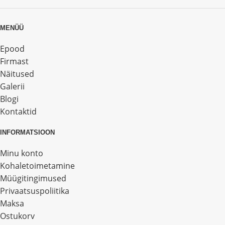
MENÜÜ
Epood
Firmast
Näitused
Galerii
Blogi
Kontaktid
INFORMATSIOON
Minu konto
Kohaletoimetamine
Müügitingimused
Privaatsuspoliitika
Maksa
Ostukorv