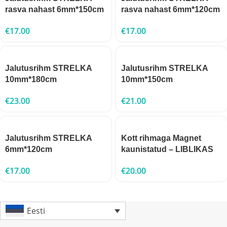
rasva nahast 6mm*150cm
rasva nahast 6mm*120cm
€
17.00
€
17.00
Jalutusrihm STRELKA
Jalutusrihm STRELKA
10mm*180cm
10mm*150cm
€
23.00
€
21.00
Jalutusrihm STRELKA
Kott rihmaga Magnet
6mm*120cm
kaunistatud – LIBLIKAS
€
17.00
€
20.00
Eesti