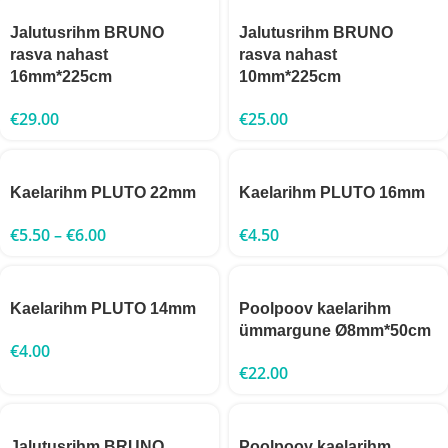
Jalutusrihm BRUNO
Jalutusrihm BRUNO
rasva nahast
rasva nahast
16mm*225cm
10mm*225cm
€
29.00
€
25.00
Kaelarihm PLUTO 22mm
Kaelarihm PLUTO 16mm
€
5.50
–
€
6.00
€
4.50
Kaelarihm PLUTO 14mm
Poolpoov kaelarihm
ümmargune Ø8mm*50cm
€
4.00
€
22.00
Jalutusrihm BRUNO
Poolpoov kaelarihm