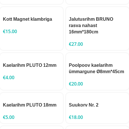
Kott Magnet klambriga
Jalutusrihm BRUNO
rasva nahast
€
15.00
16mm*180cm
€
27.00
Kaelarihm PLUTO 12mm
Poolpoov kaelarihm
ümmargune Ø8mm*45cm
€
4.00
€
20.00
Kaelarihm PLUTO 18mm
Suukorv Nr. 2
€
5.00
€
18.00