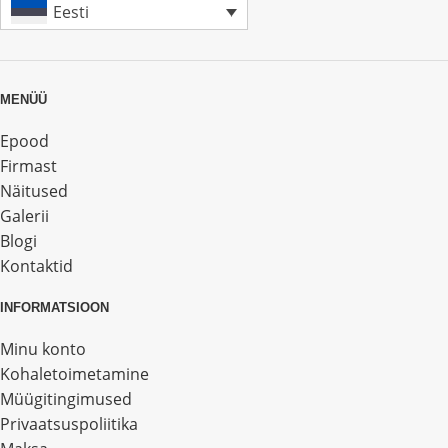
Eesti
MENÜÜ
Epood
Firmast
Näitused
Galerii
Blogi
Kontaktid
INFORMATSIOON
Minu konto
Kohaletoimetamine
Müügitingimused
Privaatsuspoliitika