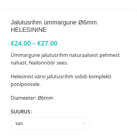
Jalutusrihm ümmargune Ø6mm
HELESININE
€
24.00
–
€
27.00
Ümmargune jalutusrihm naturaalsest pehmest
nahast. Nailonnöör sees.
Helesinist värvi jalutusrihm sobib komplekti
poolpoovale.
Diameeter: Ø6mm
SUURUS