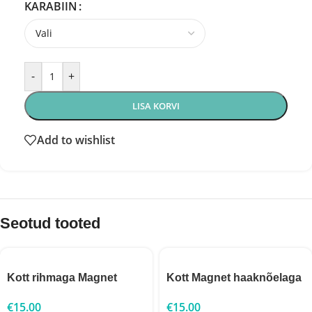
KARABIIN
-
+
LISA KORVI
Add to wishlist
Seotud tooted
Kott rihmaga Magnet
Kott Magnet haaknõelaga
€
15.00
€
15.00