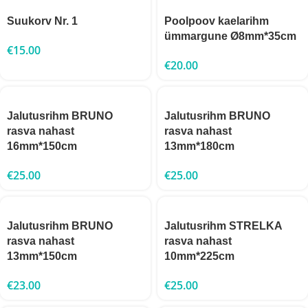
Suukorv Nr. 1
Poolpoov kaelarihm
ümmargune Ø8mm*35cm
€
15.00
€
20.00
Jalutusrihm BRUNO
Jalutusrihm BRUNO
rasva nahast
rasva nahast
16mm*150cm
13mm*180cm
€
25.00
€
25.00
Jalutusrihm BRUNO
Jalutusrihm STRELKA
rasva nahast
rasva nahast
13mm*150cm
10mm*225cm
€
23.00
€
25.00