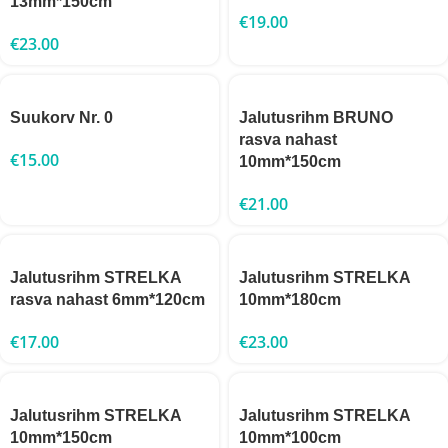
13mm*150cm
€
19.00
€
23.00
Suukorv Nr. 0
Jalutusrihm BRUNO
rasva nahast
€
15.00
10mm*150cm
€
21.00
Jalutusrihm STRELKA
Jalutusrihm STRELKA
rasva nahast 6mm*120cm
10mm*180cm
€
17.00
€
23.00
Jalutusrihm STRELKA
Jalutusrihm STRELKA
10mm*150cm
10mm*100cm