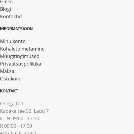
Galerii
Blogi
Kontaktid
INFORMATSIOON
Minu konto
Kohaletoimetamine
Müügitingimused
Privaatsuspoliitika
Maksa
Ostukorv
KONTAKT
Onega OÜ
Kadaka tee 52, Ladu 7
E - N 09:00 - 17:30
R 09:00 - 17:00
+(372) 6 611 552