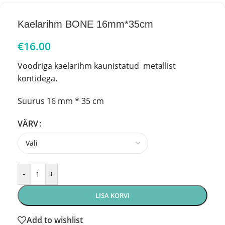
Kaelarihm BONE 16mm*35cm
€
16.00
Voodriga kaelarihm kaunistatud metallist
kontidega.
Suurus 16 mm * 35 cm
VÄRV
-
+
LISA KORVI
Add to wishlist