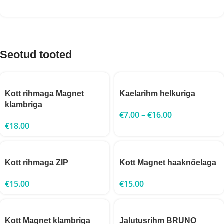
Seotud tooted
Kott rihmaga Magnet
Kaelarihm helkuriga
klambriga
€
7.00
–
€
16.00
€
18.00
Kott rihmaga ZIP
Kott Magnet haaknõelaga
€
15.00
€
15.00
Kott Magnet klambriga
Jalutusrihm BRUNO