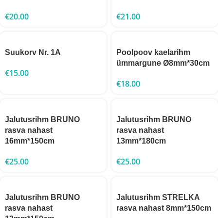
€
20.00
€
21.00
Suukorv Nr. 1A
Poolpoov kaelarihm
ümmargune Ø8mm*30cm
€
15.00
€
18.00
Jalutusrihm BRUNO
Jalutusrihm BRUNO
rasva nahast
rasva nahast
16mm*150cm
13mm*180cm
€
25.00
€
25.00
Jalutusrihm BRUNO
Jalutusrihm STRELKA
rasva nahast
rasva nahast 8mm*150cm