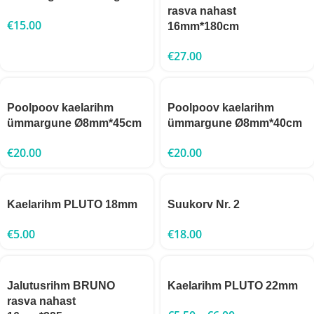
rasva nahast
€
15.00
16mm*180cm
€
27.00
Poolpoov kaelarihm
Poolpoov kaelarihm
ümmargune Ø8mm*45cm
ümmargune Ø8mm*40cm
€
20.00
€
20.00
Kaelarihm PLUTO 18mm
Suukorv Nr. 2
€
5.00
€
18.00
Jalutusrihm BRUNO
Kaelarihm PLUTO 22mm
rasva nahast