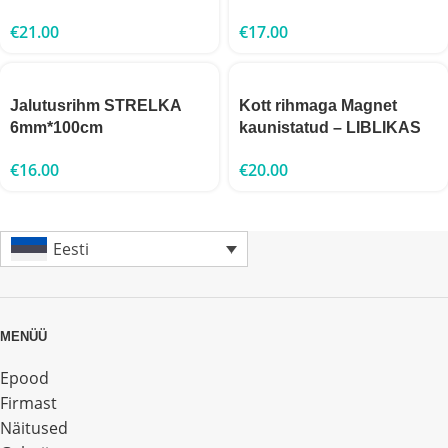
€
21.00
€
17.00
Jalutusrihm STRELKA
Kott rihmaga Magnet
6mm*100cm
kaunistatud – LIBLIKAS
€
16.00
€
20.00
Eesti
MENÜÜ
Epood
Firmast
Näitused