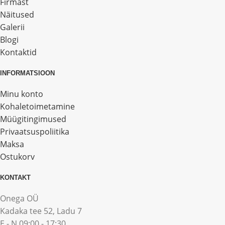
Firmast
Näitused
Galerii
Blogi
Kontaktid
INFORMATSIOON
Minu konto
Kohaletoimetamine
Müügitingimused
Privaatsuspoliitika
Maksa
Ostukorv
KONTAKT
Onega OÜ
Kadaka tee 52, Ladu 7
E - N 09:00 - 17:30