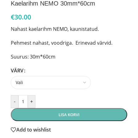
Kaelarihm NEMO 30mm*60cm
€
30.00
Nahast kaelarihm NEMO, kaunistatud.
Pehmest nahast, voodriga. Erinevad värvid.
Suurus: 30m*60cm
VÄRV
-
+
LISA KORVI
Add to wishlist