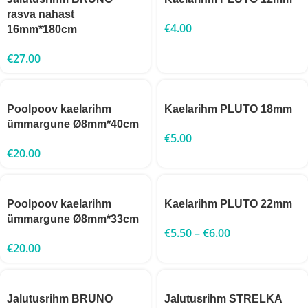
rasva nahast
€
4.00
16mm*180cm
€
27.00
Poolpoov kaelarihm
Kaelarihm PLUTO 18mm
ümmargune Ø8mm*40cm
€
5.00
€
20.00
Poolpoov kaelarihm
Kaelarihm PLUTO 22mm
ümmargune Ø8mm*33cm
€
5.50
–
€
6.00
€
20.00
Jalutusrihm BRUNO
Jalutusrihm STRELKA