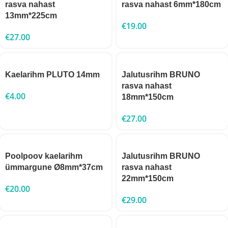
rasva nahast
rasva nahast 6mm*180cm
13mm*225cm
€
19.00
€
27.00
Kaelarihm PLUTO 14mm
Jalutusrihm BRUNO
rasva nahast
€
4.00
18mm*150cm
€
27.00
Poolpoov kaelarihm
Jalutusrihm BRUNO
ümmargune Ø8mm*37cm
rasva nahast
22mm*150cm
€
20.00
€
29.00