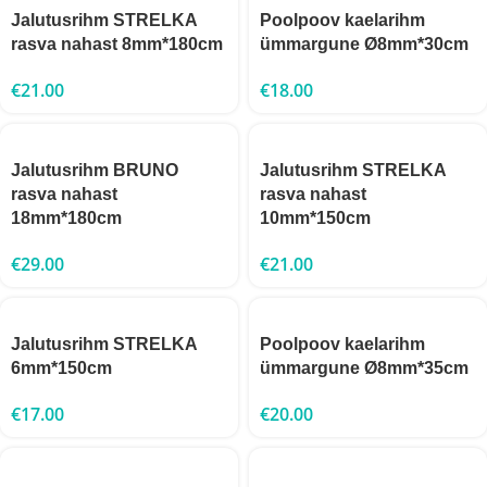
Jalutusrihm STRELKA
Poolpoov kaelarihm
rasva nahast 8mm*180cm
ümmargune Ø8mm*30cm
€
21.00
€
18.00
Jalutusrihm BRUNO
Jalutusrihm STRELKA
rasva nahast
rasva nahast
18mm*180cm
10mm*150cm
€
29.00
€
21.00
Jalutusrihm STRELKA
Poolpoov kaelarihm
6mm*150cm
ümmargune Ø8mm*35cm
€
17.00
€
20.00