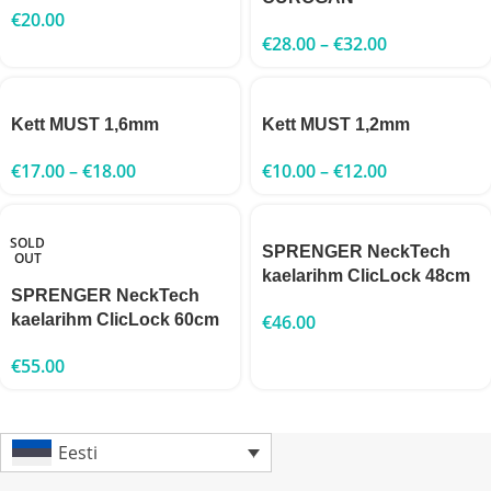
€
20.00
€
28.00
–
€
32.00
Kett MUST 1,6mm
Kett MUST 1,2mm
€
17.00
–
€
18.00
€
10.00
–
€
12.00
SOLD
SPRENGER NeckTech
OUT
kaelarihm ClicLock 48cm
SPRENGER NeckTech
kaelarihm ClicLock 60cm
€
46.00
€
55.00
Eesti