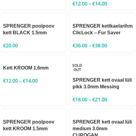
€
12.00
–
€
14.00
SPRENGER poolpoov
SPRENGER kettkaelarihm
kett BLACK 1.5mm
ClicLock – Fur Saver
€
20.00
€
36.00
–
€
38.00
SOLD
Kett KROOM 1,6mm
OUT
€
12.00
–
€
14.00
SPRENGER kett ovaal lüli
pikk 3.0mm Messing
€
18.00
–
€
21.00
SPRENGER poolpoov
SPRENGER kett ovaal lüli
kett KROOM 1.5mm
medium 3.0mm
CUROGAN