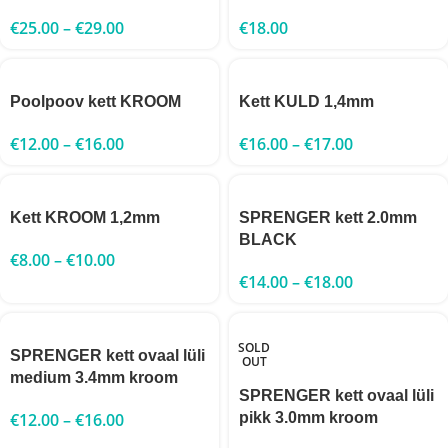
€
25.00
–
€
29.00
€
18.00
Poolpoov kett KROOM
Kett KULD 1,4mm
€
12.00
–
€
16.00
€
16.00
–
€
17.00
Kett KROOM 1,2mm
SPRENGER kett 2.0mm
BLACK
€
8.00
–
€
10.00
€
14.00
–
€
18.00
SOLD
SPRENGER kett ovaal lüli
OUT
medium 3.4mm kroom
SPRENGER kett ovaal lüli
€
12.00
–
€
16.00
pikk 3.0mm kroom