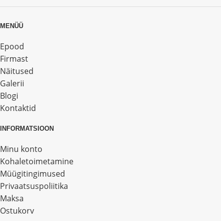
MENÜÜ
Epood
Firmast
Näitused
Galerii
Blogi
Kontaktid
INFORMATSIOON
Minu konto
Kohaletoimetamine
Müügitingimused
Privaatsuspoliitika
Maksa
Ostukorv