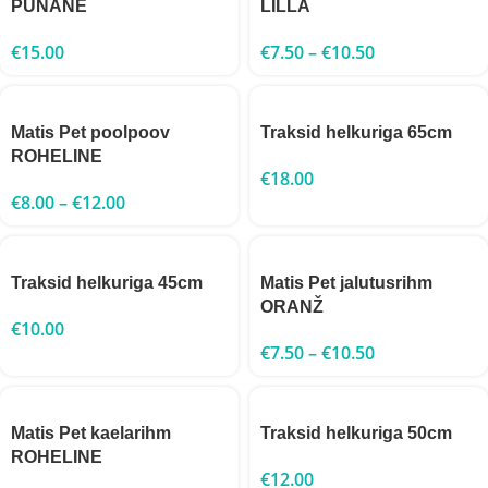
PUNANE
LILLA
€
15.00
€
7.50
–
€
10.50
Matis Pet poolpoov
Traksid helkuriga 65cm
ROHELINE
€
18.00
€
8.00
–
€
12.00
Traksid helkuriga 45cm
Matis Pet jalutusrihm
ORANŽ
€
10.00
€
7.50
–
€
10.50
Matis Pet kaelarihm
Traksid helkuriga 50cm
ROHELINE
€
12.00