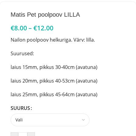
Matis Pet poolpoov LILLA
€
8.00
–
€
12.00
Nailon poolpoov helkuriga. Värv: lilla.
Suurused:
laius 15mm, pikkus 30-40cm (avatuna)
laius 20mm, pikkus 40-53cm (avatuna)
laius 25mm, pikkus 45-64cm (avatuna)
SUURUS