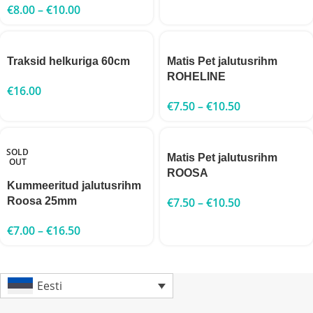
€
8.00
–
€
10.00
Traksid helkuriga 60cm
Matis Pet jalutusrihm
ROHELINE
€
16.00
€
7.50
–
€
10.50
SOLD
Matis Pet jalutusrihm
OUT
ROOSA
Kummeeritud jalutusrihm
Roosa 25mm
€
7.50
–
€
10.50
€
7.00
–
€
16.50
Eesti