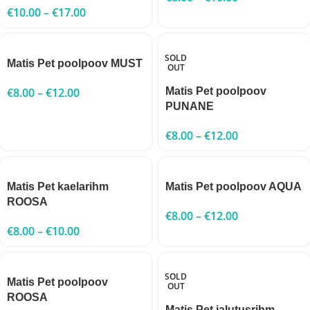
€
10.00
–
€
17.00
SOLD
Matis Pet poolpoov MUST
OUT
€
8.00
–
€
12.00
Matis Pet poolpoov
PUNANE
€
8.00
–
€
12.00
Matis Pet kaelarihm
Matis Pet poolpoov AQUA
ROOSA
€
8.00
–
€
12.00
€
8.00
–
€
10.00
SOLD
Matis Pet poolpoov
OUT
ROOSA
Matis Pet jalutusrihm