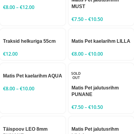
€
8.00
–
€
12.00
MUST
€
7.50
–
€
10.50
Traksid helkuriga 55cm
Matis Pet kaelarihm LILLA
€
12.00
€
8.00
–
€
10.00
SOLD
Matis Pet kaelarihm AQUA
OUT
€
8.00
–
€
10.00
Matis Pet jalutusrihm
PUNANE
€
7.50
–
€
10.50
Täispoov LEO 8mm
Matis Pet jalutusrihm