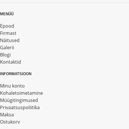
MENÜÜ
Epood
Firmast
Näitused
Galerii
Blogi
Kontaktid
INFORMATSIOON
Minu konto
Kohaletoimetamine
Müügitingimused
Privaatsuspoliitika
Maksa
Ostukorv