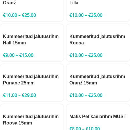
Oranž
Lilla
€
10.00
–
€
25.00
€
10.00
–
€
25.00
Kummeeritud jalutusrihm
Kummeeritud jalutusrihm
Hall 15mm
Roosa
€
9.00
–
€
15.00
€
10.00
–
€
25.00
Kummeeritud jalutusrihm
Kummeeritud jalutusrihm
Punane 25mm
Oranž 15mm
€
11.00
–
€
29.00
€
10.00
–
€
25.00
Kummeeritud jalutusrihm
Matis Pet kaelarihm MUST
Roosa 15mm
€
8.00
–
€
10.00