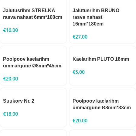
Jalutusrihm STRELKA
Jalutusrihm BRUNO
rasva nahast 6mm*100cm
rasva nahast
16mm*180cm
€
16.00
€
27.00
Poolpoov kaelarihm
Kaelarihm PLUTO 18mm
ümmargune Ø8mm*45cm
€
5.00
€
20.00
Suukorv Nr. 2
Poolpoov kaelarihm
ümmargune Ø8mm*33cm
€
18.00
€
20.00