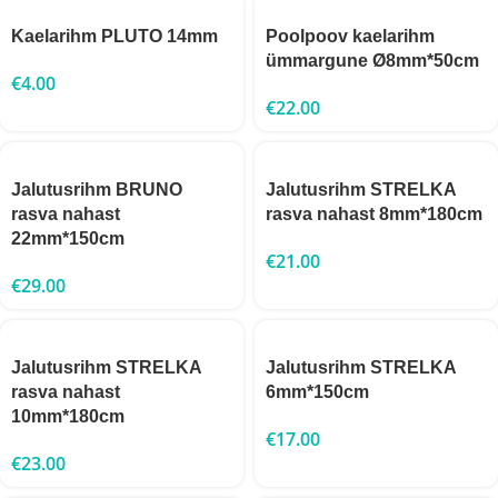
Kaelarihm PLUTO 14mm
Poolpoov kaelarihm
ümmargune Ø8mm*50cm
€
4.00
€
22.00
Jalutusrihm BRUNO
Jalutusrihm STRELKA
rasva nahast
rasva nahast 8mm*180cm
22mm*150cm
€
21.00
€
29.00
Jalutusrihm STRELKA
Jalutusrihm STRELKA
rasva nahast
6mm*150cm
10mm*180cm
€
17.00
€
23.00