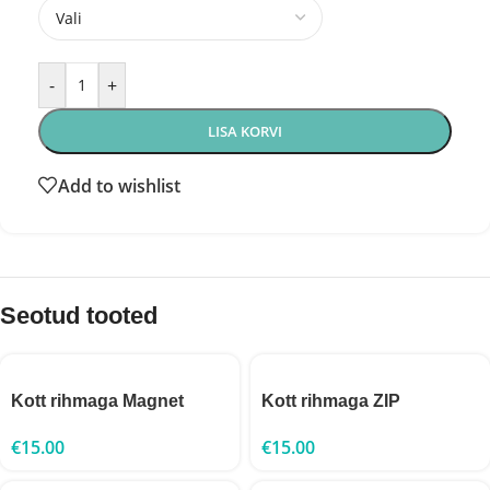
-
+
LISA KORVI
Add to wishlist
Seotud tooted
Kott rihmaga Magnet
Kott rihmaga ZIP
€
15.00
€
15.00