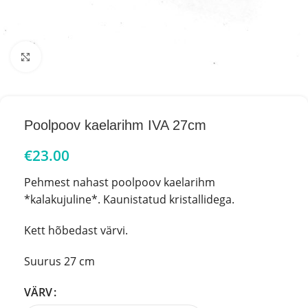
Click to enlarge
Poolpoov kaelarihm IVA 27cm
€
23.00
Pehmest nahast poolpoov kaelarihm
*kalakujuline*. Kaunistatud kristallidega.
Kett hõbedast värvi.
Suurus 27 cm
VÄRV