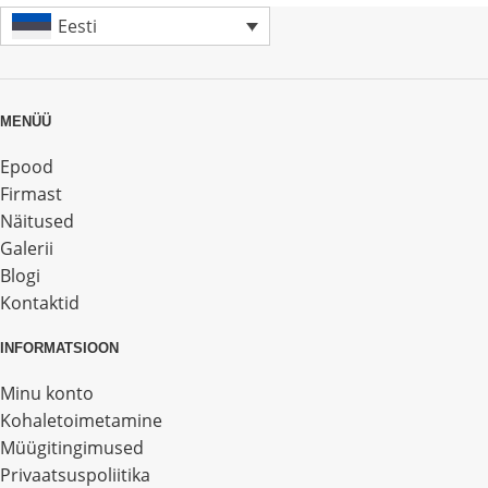
Eesti
MENÜÜ
Epood
Firmast
Näitused
Galerii
Blogi
Kontaktid
INFORMATSIOON
Minu konto
Kohaletoimetamine
Müügitingimused
Privaatsuspoliitika