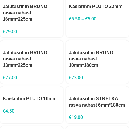
Jalutusrihm BRUNO
Kaelarihm PLUTO 22mm
rasva nahast
€
5.50
–
€
6.00
16mm*225cm
€
29.00
Jalutusrihm BRUNO
Jalutusrihm BRUNO
rasva nahast
rasva nahast
13mm*225cm
10mm*180cm
€
27.00
€
23.00
Kaelarihm PLUTO 16mm
Jalutusrihm STRELKA
rasva nahast 6mm*180cm
€
4.50
€
19.00