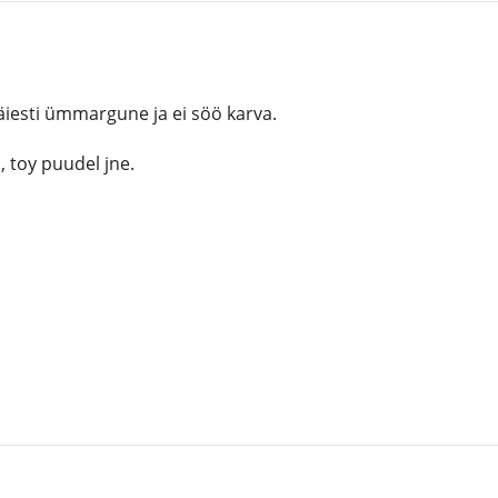
iesti ümmargune ja ei söö karva.
 toy puudel jne.