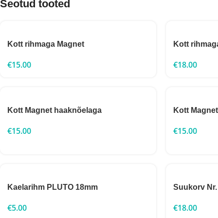
Seotud tooted
Kott rihmaga Magnet
Kott rihmag
€
15.00
€
18.00
Kott Magnet haaknõelaga
Kott Magnet
€
15.00
€
15.00
Kaelarihm PLUTO 18mm
Suukorv Nr.
€
5.00
€
18.00