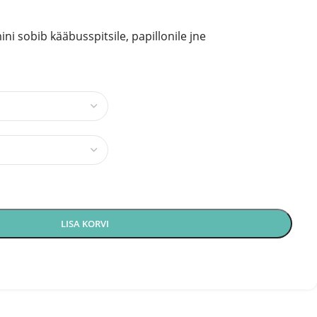
i sobib kääbusspitsile, papillonile jne
LISA KORVI