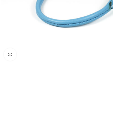
Click to enlarge