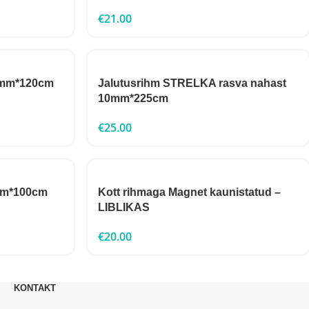
€
21.00
0mm*120cm
Jalutusrihm STRELKA rasva nahast
10mm*225cm
€
25.00
mm*100cm
Kott rihmaga Magnet kaunistatud –
LIBLIKAS
€
20.00
KONTAKT