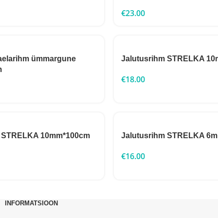
€
23.00
aelarihm ümmargune
Jalutusrihm STRELKA 1
m
€
18.00
hm STRELKA 10mm*100cm
Jalutusrihm STRELKA 6
€
16.00
INFORMATSIOON