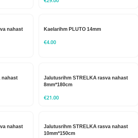
€
29.00
va nahast
Kaelarihm PLUTO 14mm
€
4.00
 nahast
Jalutusrihm STRELKA rasva nahast
8mm*180cm
€
21.00
va nahast
Jalutusrihm STRELKA rasva nahast
10mm*150cm