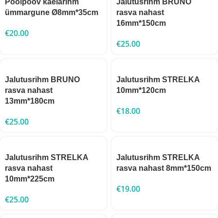
Poolpoov kaelarihm
Jalutusrihm BRUNO
ümmargune Ø8mm*35cm
rasva nahast
16mm*150cm
€
20.00
€
25.00
Jalutusrihm BRUNO
Jalutusrihm STRELKA
rasva nahast
10mm*120cm
13mm*180cm
€
18.00
€
25.00
Jalutusrihm STRELKA
Jalutusrihm STRELKA
rasva nahast
rasva nahast 8mm*150cm
10mm*225cm
€
19.00
€
25.00