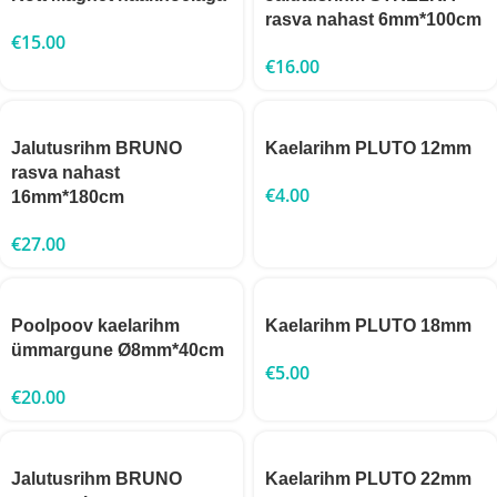
rasva nahast 6mm*100cm
€
15.00
€
16.00
Jalutusrihm BRUNO
Kaelarihm PLUTO 12mm
rasva nahast
€
4.00
16mm*180cm
€
27.00
Poolpoov kaelarihm
Kaelarihm PLUTO 18mm
ümmargune Ø8mm*40cm
€
5.00
€
20.00
Jalutusrihm BRUNO
Kaelarihm PLUTO 22mm