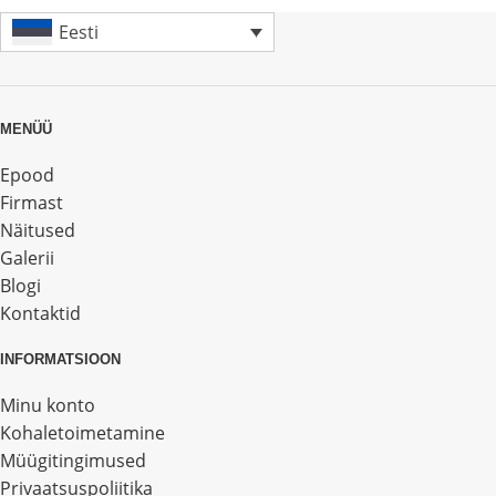
Eesti
MENÜÜ
Epood
Firmast
Näitused
Galerii
Blogi
Kontaktid
INFORMATSIOON
Minu konto
Kohaletoimetamine
Müügitingimused
Privaatsuspoliitika