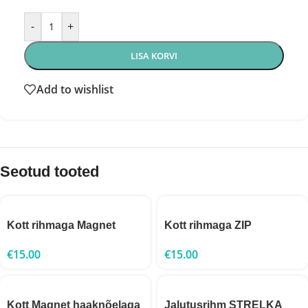
-
+
LISA KORVI
Add to wishlist
Seotud tooted
Kott rihmaga Magnet
Kott rihmaga ZIP
€
15.00
€
15.00
Kott Magnet haaknõelaga
Jalutusrihm STRELKA