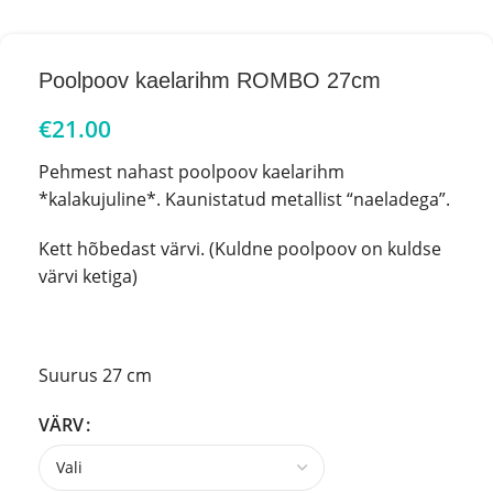
Poolpoov kaelarihm ROMBO 27cm
€
21.00
Pehmest nahast poolpoov kaelarihm
*kalakujuline*. Kaunistatud metallist “naeladega”.
Kett hõbedast värvi. (Kuldne poolpoov on kuldse
värvi ketiga)
Suurus 27 cm
VÄRV