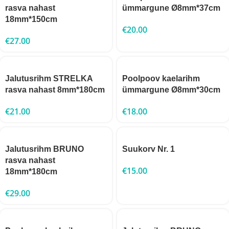
rasva nahast
ümmargune Ø8mm*37cm
18mm*150cm
€
20.00
€
27.00
Jalutusrihm STRELKA
Poolpoov kaelarihm
rasva nahast 8mm*180cm
ümmargune Ø8mm*30cm
€
21.00
€
18.00
Jalutusrihm BRUNO
Suukorv Nr. 1
rasva nahast
€
15.00
18mm*180cm
€
29.00