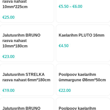
rasva nahast
€
5.50
–
€
6.00
10mm*225cm
€
25.00
Jalutusrihm BRUNO
Kaelarihm PLUTO 16mm
rasva nahast
€
4.50
10mm*180cm
€
23.00
Jalutusrihm STRELKA
Poolpoov kaelarihm
rasva nahast 6mm*180cm
ümmargune Ø8mm*50cm
€
19.00
€
22.00
Jalutusrihm BRUNO
Poolpoov kaelarihm