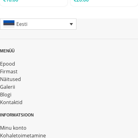
Eesti
MENÜÜ
Epood
Firmast
Näitused
Galerii
Blogi
Kontaktid
INFORMATSIOON
Minu konto
Kohaletoimetamine