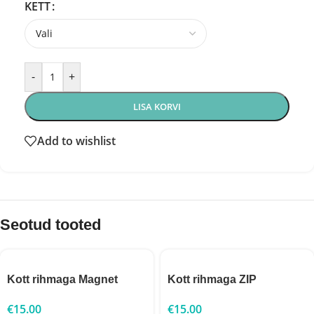
KETT
-
+
LISA KORVI
Add to wishlist
Seotud tooted
Kott rihmaga Magnet
Kott rihmaga ZIP
€
15.00
€
15.00