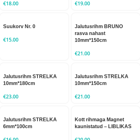
€
18.00
€
19.00
Suukorv Nr. 0
Jalutusrihm BRUNO
rasva nahast
€
15.00
10mm*150cm
€
21.00
Jalutusrihm STRELKA
Jalutusrihm STRELKA
10mm*180cm
10mm*150cm
€
23.00
€
21.00
Jalutusrihm STRELKA
Kott rihmaga Magnet
6mm*100cm
kaunistatud – LIBLIKAS
€
16.00
€
20.00