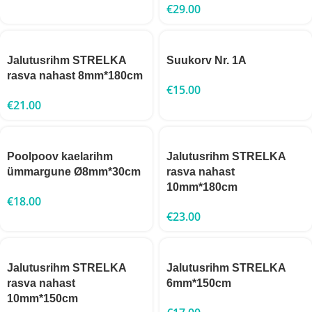
€
29.00
Jalutusrihm STRELKA
Suukorv Nr. 1A
rasva nahast 8mm*180cm
€
15.00
€
21.00
Poolpoov kaelarihm
Jalutusrihm STRELKA
ümmargune Ø8mm*30cm
rasva nahast
10mm*180cm
€
18.00
€
23.00
Jalutusrihm STRELKA
Jalutusrihm STRELKA
rasva nahast
6mm*150cm
10mm*150cm