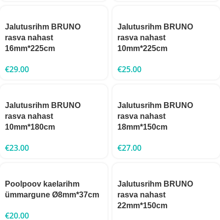
Jalutusrihm BRUNO
Jalutusrihm BRUNO
rasva nahast
rasva nahast
16mm*225cm
10mm*225cm
€
29.00
€
25.00
Jalutusrihm BRUNO
Jalutusrihm BRUNO
rasva nahast
rasva nahast
10mm*180cm
18mm*150cm
€
23.00
€
27.00
Poolpoov kaelarihm
Jalutusrihm BRUNO
ümmargune Ø8mm*37cm
rasva nahast
22mm*150cm
€
20.00