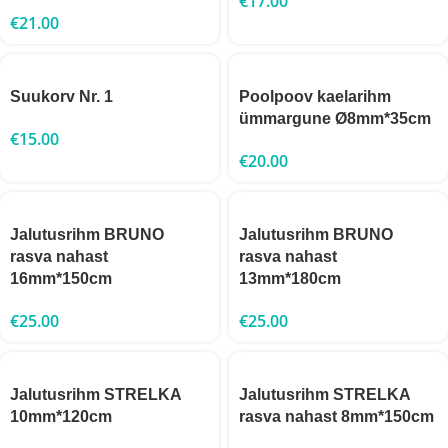
€
17.00
€
21.00
Suukorv Nr. 1
Poolpoov kaelarihm
ümmargune Ø8mm*35cm
€
15.00
€
20.00
Jalutusrihm BRUNO
Jalutusrihm BRUNO
rasva nahast
rasva nahast
16mm*150cm
13mm*180cm
€
25.00
€
25.00
Jalutusrihm STRELKA
Jalutusrihm STRELKA
10mm*120cm
rasva nahast 8mm*150cm