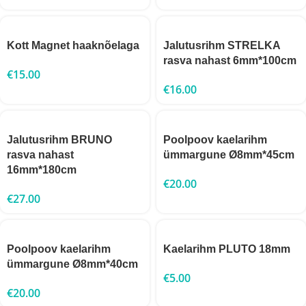
Kott Magnet haaknõelaga
Jalutusrihm STRELKA
rasva nahast 6mm*100cm
€
15.00
€
16.00
Jalutusrihm BRUNO
Poolpoov kaelarihm
rasva nahast
ümmargune Ø8mm*45cm
16mm*180cm
€
20.00
€
27.00
Poolpoov kaelarihm
Kaelarihm PLUTO 18mm
ümmargune Ø8mm*40cm
€
5.00
€
20.00