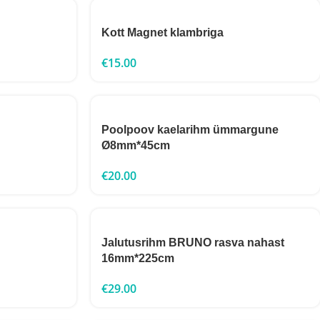
Kott Magnet klambriga
€
15.00
Poolpoov kaelarihm ümmargune
Ø8mm*45cm
€
20.00
Jalutusrihm BRUNO rasva nahast
16mm*225cm
€
29.00