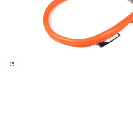
Click to enlarge