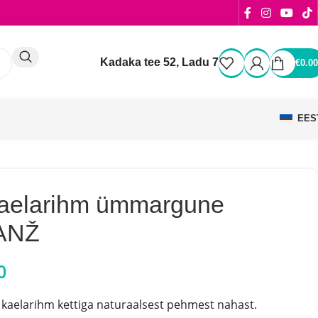
Kadaka tee 52, Ladu 7
€
0.00
EES
kaelarihm ümmargune
ANŽ
0
elarihm kettiga naturaalsest pehmest nahast.