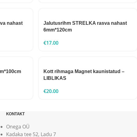
va nahast
Jalutusrihm STRELKA rasva nahast
6mm*120cm
€
17.00
mm*100cm
Kott rihmaga Magnet kaunistatud –
LIBLIKAS
€
20.00
KONTAKT
Onega OÜ
Kadaka tee 52, Ladu 7