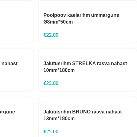
Poolpoov kaelarihm ümmargune
Ø8mm*50cm
€
22.00
 nahast
Jalutusrihm STRELKA rasva nahast
10mm*180cm
€
23.00
argune
Jalutusrihm BRUNO rasva nahast
13mm*180cm
€
25.00