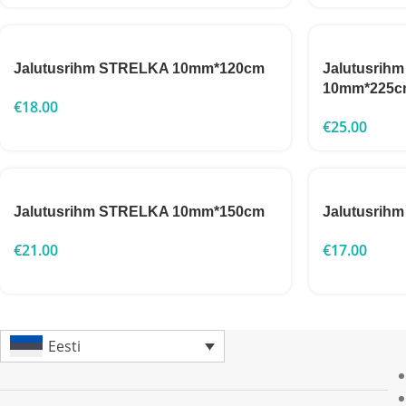
Jalutusrihm STRELKA 10mm*120cm
Jalutusrih
10mm*225c
€
18.00
€
25.00
Jalutusrihm STRELKA 10mm*150cm
Jalutusri
€
21.00
€
17.00
Eesti