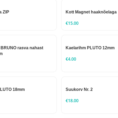
a ZIP
Kott Magnet haaknõelaga
€
15.00
m BRUNO rasva nahast
Kaelarihm PLUTO 12mm
m
€
4.00
 PLUTO 18mm
Suukorv Nr. 2
€
18.00