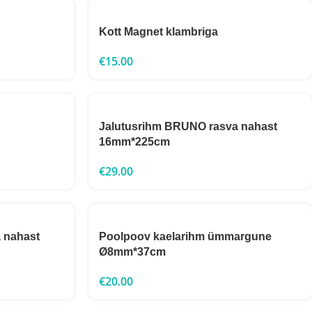
Kott Magnet klambriga
€
15.00
Jalutusrihm BRUNO rasva nahast
16mm*225cm
€
29.00
 nahast
Poolpoov kaelarihm ümmargune
Ø8mm*37cm
€
20.00