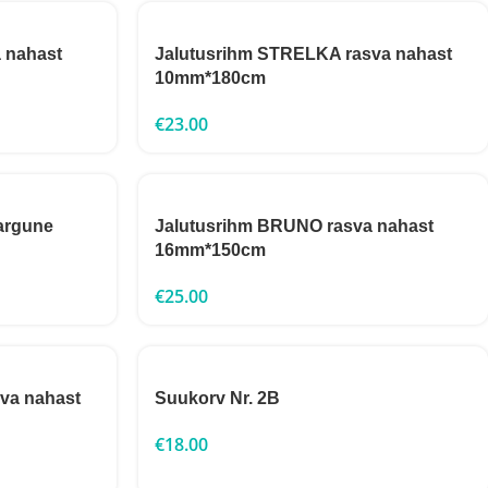
 nahast
Jalutusrihm STRELKA rasva nahast
10mm*180cm
€
23.00
argune
Jalutusrihm BRUNO rasva nahast
16mm*150cm
€
25.00
va nahast
Suukorv Nr. 2B
€
18.00