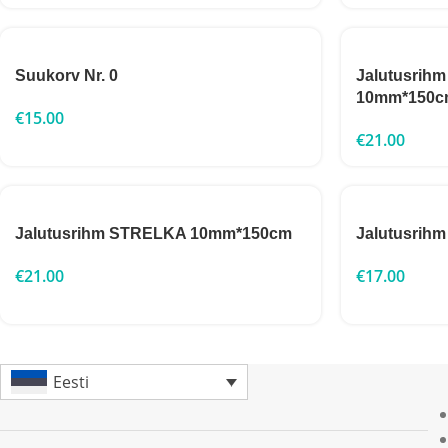
Suukorv Nr. 0
Jalutusrih
10mm*150c
€
15.00
€
21.00
Jalutusrihm STRELKA 10mm*150cm
Jalutusri
€
21.00
€
17.00
Eesti