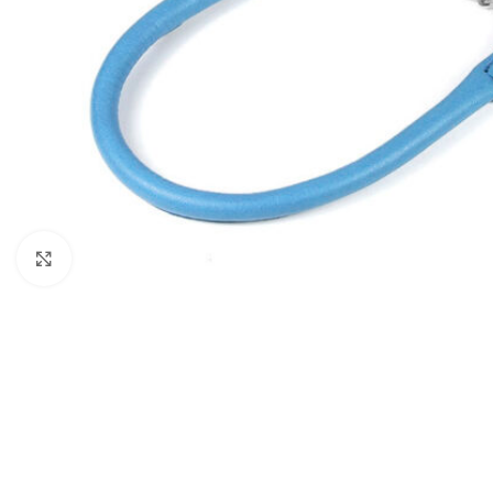
Click to enlarge