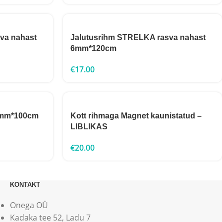
va nahast
Jalutusrihm STRELKA rasva nahast
6mm*120cm
€
17.00
0mm*100cm
Kott rihmaga Magnet kaunistatud –
LIBLIKAS
€
20.00
KONTAKT
Onega OÜ
Kadaka tee 52, Ladu 7