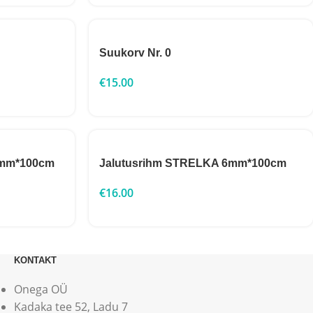
Suukorv Nr. 0
€
15.00
0mm*100cm
Jalutusrihm STRELKA 6mm*100cm
€
16.00
KONTAKT
Onega OÜ
Kadaka tee 52, Ladu 7