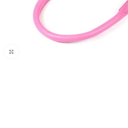
Click to enlarge