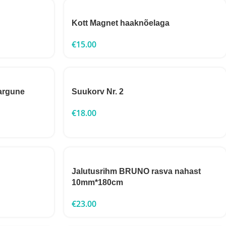
Kott Magnet haaknõelaga
€
15.00
argune
Suukorv Nr. 2
€
18.00
Jalutusrihm BRUNO rasva nahast
10mm*180cm
€
23.00