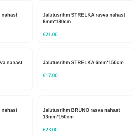
 nahast
Jalutusrihm STRELKA rasva nahast
8mm*180cm
€
21.00
va nahast
Jalutusrihm STRELKA 6mm*150cm
€
17.00
 nahast
Jalutusrihm BRUNO rasva nahast
13mm*150cm
€
23.00