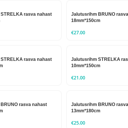
m STRELKA rasva nahast
Jalutusrihm BRUNO rasva
m
18mm*150cm
€
27.00
m STRELKA rasva nahast
Jalutusrihm STRELKA ras
m
10mm*150cm
€
21.00
m BRUNO rasva nahast
Jalutusrihm BRUNO rasva
m
13mm*180cm
€
25.00