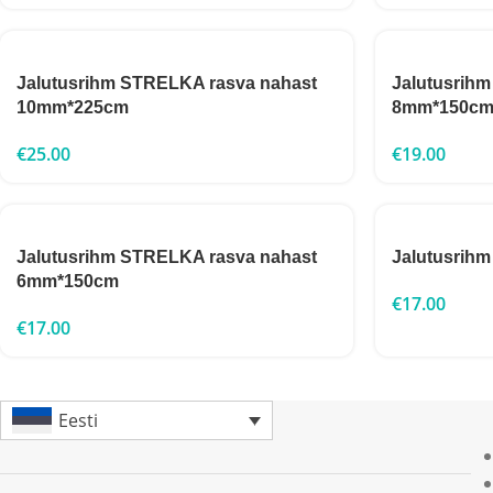
Jalutusrihm STRELKA rasva nahast
Jalutusrih
10mm*225cm
8mm*150c
€
25.00
€
19.00
Jalutusrihm STRELKA rasva nahast
Jalutusri
6mm*150cm
€
17.00
€
17.00
Eesti