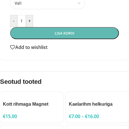
-
+
LISA KORVI
Add to wishlist
Seotud tooted
Kott rihmaga Magnet
Kaelarihm helkuriga
€
15.00
€
7.00
–
€
16.00