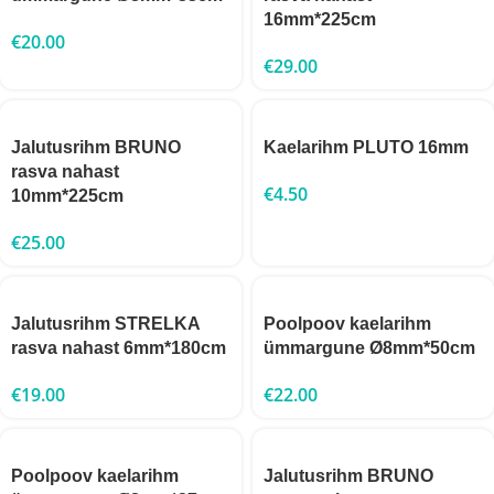
16mm*225cm
€
20.00
€
29.00
Jalutusrihm BRUNO
Kaelarihm PLUTO 16mm
rasva nahast
€
4.50
10mm*225cm
€
25.00
Jalutusrihm STRELKA
Poolpoov kaelarihm
rasva nahast 6mm*180cm
ümmargune Ø8mm*50cm
€
19.00
€
22.00
Poolpoov kaelarihm
Jalutusrihm BRUNO