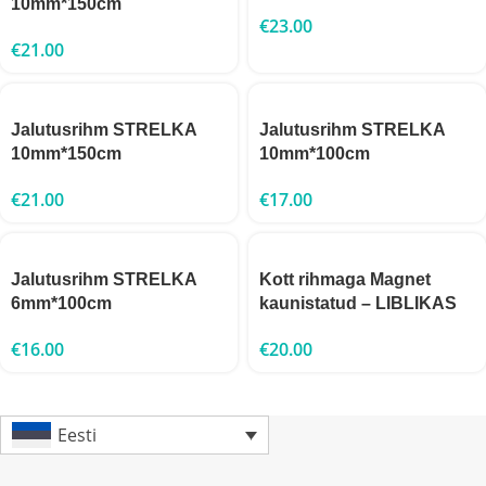
10mm*150cm
€
23.00
€
21.00
Jalutusrihm STRELKA
Jalutusrihm STRELKA
10mm*150cm
10mm*100cm
€
21.00
€
17.00
Jalutusrihm STRELKA
Kott rihmaga Magnet
6mm*100cm
kaunistatud – LIBLIKAS
€
16.00
€
20.00
Eesti