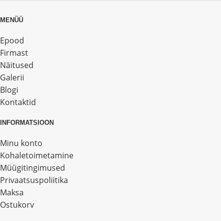
MENÜÜ
Epood
Firmast
Näitused
Galerii
Blogi
Kontaktid
INFORMATSIOON
Minu konto
Kohaletoimetamine
Müügitingimused
Privaatsuspoliitika
Maksa
Ostukorv