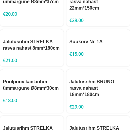
ümmargune Ø8mm*37cm
rasva nahast
22mm*150cm
€
20.00
€
29.00
Jalutusrihm STRELKA
Suukorv Nr. 1A
rasva nahast 8mm*180cm
€
15.00
€
21.00
Poolpoov kaelarihm
Jalutusrihm BRUNO
ümmargune Ø8mm*30cm
rasva nahast
18mm*180cm
€
18.00
€
29.00
Jalutusrihm STRELKA
Jalutusrihm STRELKA