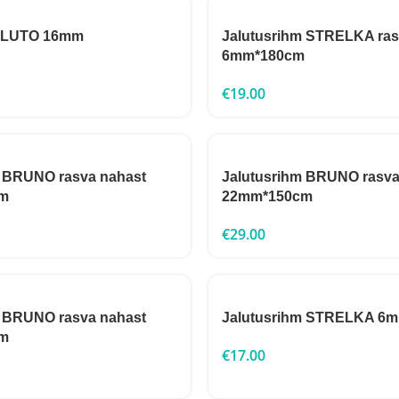
 PLUTO 16mm
Jalutusrihm STRELKA ras
6mm*180cm
€
19.00
m BRUNO rasva nahast
Jalutusrihm BRUNO rasva
m
22mm*150cm
€
29.00
m BRUNO rasva nahast
Jalutusrihm STRELKA 6
m
€
17.00