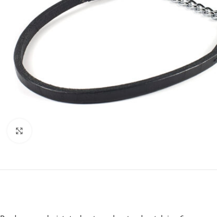
Click to enlarge