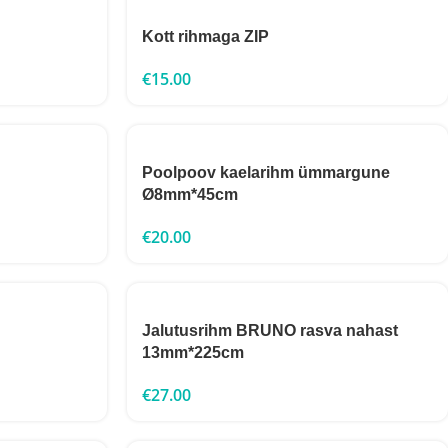
Kott rihmaga ZIP
€
15.00
Poolpoov kaelarihm ümmargune
Ø8mm*45cm
€
20.00
Jalutusrihm BRUNO rasva nahast
13mm*225cm
€
27.00