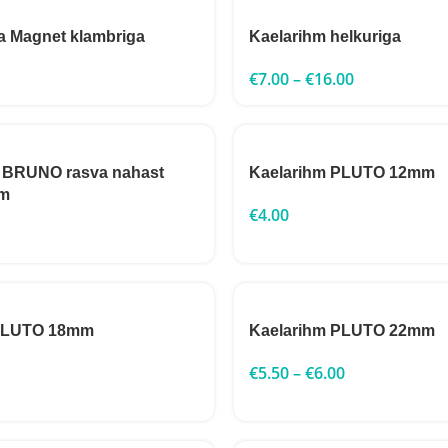
a Magnet klambriga
Kaelarihm helkuriga
€
7.00
–
€
16.00
m BRUNO rasva nahast
Kaelarihm PLUTO 12mm
m
€
4.00
 PLUTO 18mm
Kaelarihm PLUTO 22mm
€
5.50
–
€
6.00