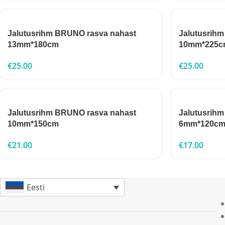
Jalutusrihm BRUNO rasva nahast
Jalutusrih
13mm*180cm
10mm*225c
€
25.00
€
25.00
Jalutusrihm BRUNO rasva nahast
Jalutusrih
10mm*150cm
6mm*120c
€
21.00
€
17.00
Eesti