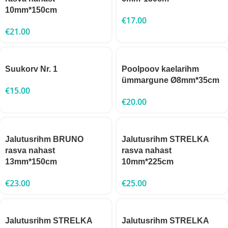
10mm*150cm
€
17.00
€
21.00
Suukorv Nr. 1
Poolpoov kaelarihm
ümmargune Ø8mm*35cm
€
15.00
€
20.00
Jalutusrihm BRUNO
Jalutusrihm STRELKA
rasva nahast
rasva nahast
13mm*150cm
10mm*225cm
€
23.00
€
25.00
Jalutusrihm STRELKA
Jalutusrihm STRELKA