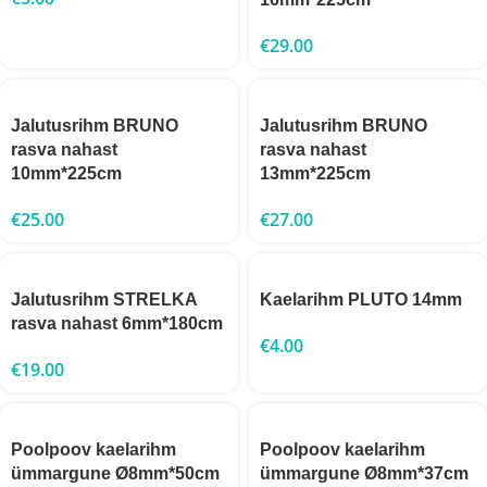
€
29.00
Jalutusrihm BRUNO
Jalutusrihm BRUNO
rasva nahast
rasva nahast
10mm*225cm
13mm*225cm
€
25.00
€
27.00
Jalutusrihm STRELKA
Kaelarihm PLUTO 14mm
rasva nahast 6mm*180cm
€
4.00
€
19.00
Poolpoov kaelarihm
Poolpoov kaelarihm
ümmargune Ø8mm*50cm
ümmargune Ø8mm*37cm