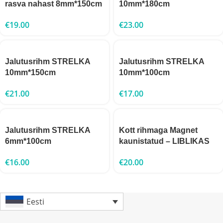
rasva nahast 8mm*150cm
10mm*180cm
€
19.00
€
23.00
Jalutusrihm STRELKA
Jalutusrihm STRELKA
10mm*150cm
10mm*100cm
€
21.00
€
17.00
Jalutusrihm STRELKA
Kott rihmaga Magnet
6mm*100cm
kaunistatud – LIBLIKAS
€
16.00
€
20.00
Eesti