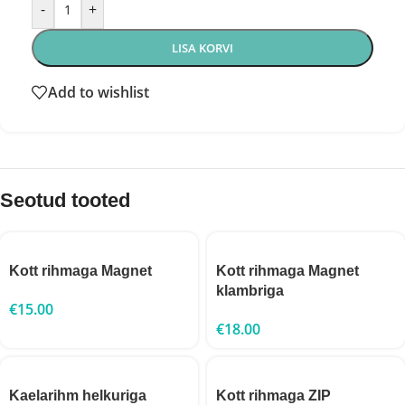
-
+
LISA KORVI
Add to wishlist
Seotud tooted
Kott rihmaga Magnet
Kott rihmaga Magnet
klambriga
€
15.00
€
18.00
Kaelarihm helkuriga
Kott rihmaga ZIP