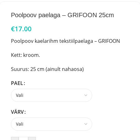
Poolpoov paelaga – GRIFOON 25cm
€
17.00
Poolpoov kaelarihm tekstiilpaelaga – GRIFOON
Kett: kroom.
Suurus: 25 cm (ainult nahaosa)
PAEL
VÄRV