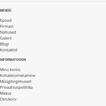
MENÜÜ
Epood
Firmast
Näitused
Galerii
Blogi
Kontaktid
INFORMATSIOON
Minu konto
Kohaletoimetamine
Müügitingimused
Privaatsuspoliitika
Maksa
Ostukorv