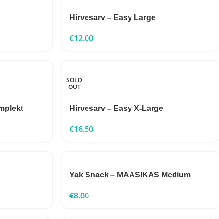
Hirvesarv – Easy Large
€
12.00
SOLD
OUT
mplekt
Hirvesarv – Easy X-Large
€
16.50
Yak Snack – MAASIKAS Medium
€
8.00