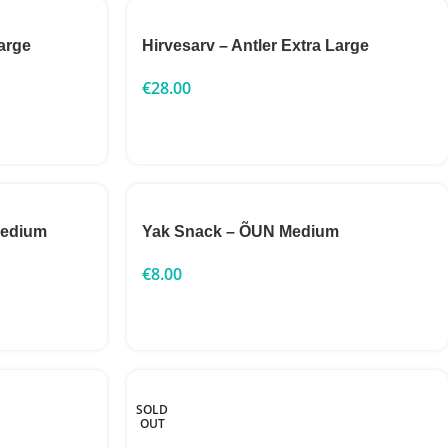
arge
Hirvesarv – Antler Extra Large
€
28.00
Medium
Yak Snack – ÕUN Medium
€
8.00
SOLD
OUT