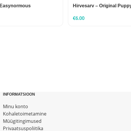
– Easynormous
Hirvesarv – Original Pupp
€
6.00
INFORMATSIOON
Minu konto
Kohaletoimetamine
Müügitingimused
Privaatsuspoliitika