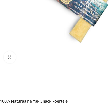
Click to enlarge
100% Naturaalne Yak Snack koertele