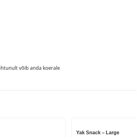
ahtunult võib anda koerale
Yak Snack – Large