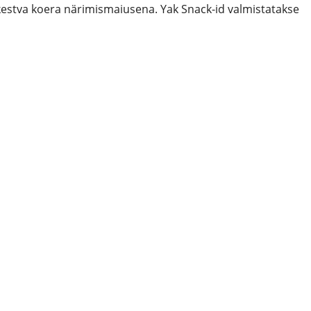
kestva koera närimismaiusena. Yak Snack-id valmistatakse