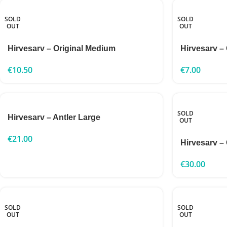
SOLD
SOLD
OUT
OUT
Hirvesarv – Original Medium
Hirvesarv – 
€
10.50
€
7.00
SOLD
Hirvesarv – Antler Large
OUT
€
21.00
Hirvesarv –
€
30.00
SOLD
SOLD
OUT
OUT