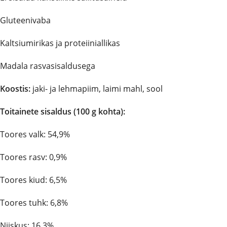
Gluteenivaba
Kaltsiumirikas ja proteiiniallikas
Madala rasvasisaldusega
Koostis:
jaki- ja lehmapiim, laimi mahl, sool
Toitainete sisaldus (100 g kohta):
Toores valk: 54,9%
Toores rasv: 0,9%
Toores kiud: 6,5%
Toores tuhk: 6,8%
Niiskus: 16,3%