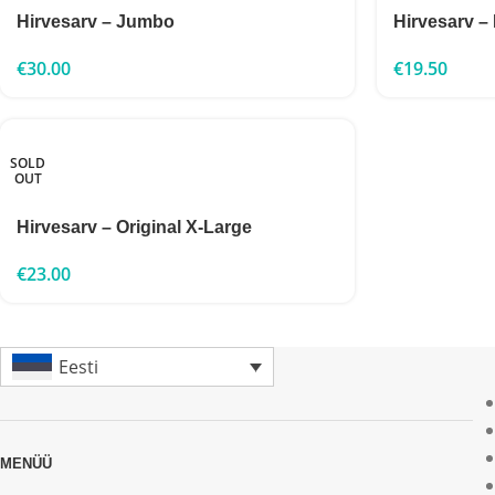
Hirvesarv – Jumbo
Hirvesarv 
€
30.00
€
19.50
SOLD
OUT
Hirvesarv – Original X-Large
€
23.00
Eesti
MENÜÜ