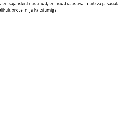
d on sajandeid nautinud, on nüüd saadaval maitsva ja kaua
ikult proteiini ja kaltsiumiga.