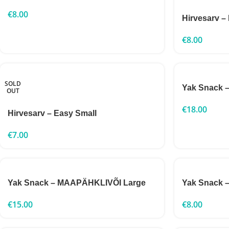
€
8.00
Hirvesarv –
€
8.00
SOLD
Yak Snack –
OUT
€
18.00
Hirvesarv – Easy Small
€
7.00
Yak Snack – MAAPÄHKLIVÕI Large
Yak Snack
€
15.00
€
8.00