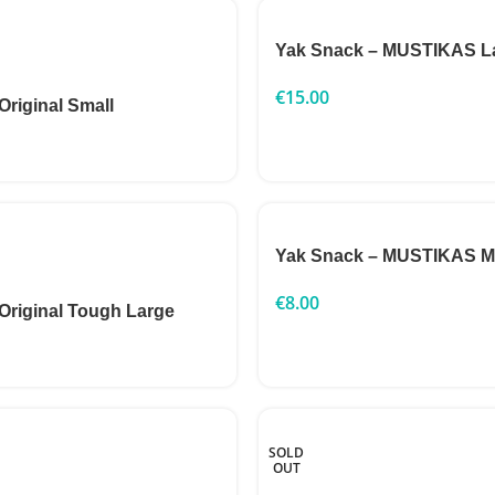
Yak Snack – MUSTIKAS L
€
15.00
Original Small
Yak Snack – MUSTIKAS 
€
8.00
 Original Tough Large
SOLD
OUT