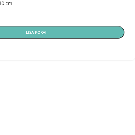
-10 cm
LISA KORVI