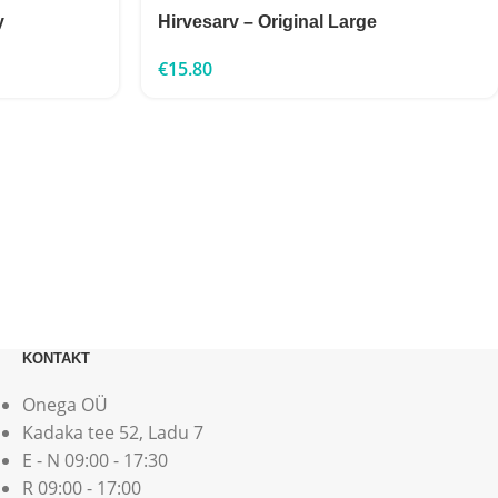
y
Hirvesarv – Original Large
€
15.80
KONTAKT
Onega OÜ
Kadaka tee 52, Ladu 7
E - N 09:00 - 17:30
R 09:00 - 17:00