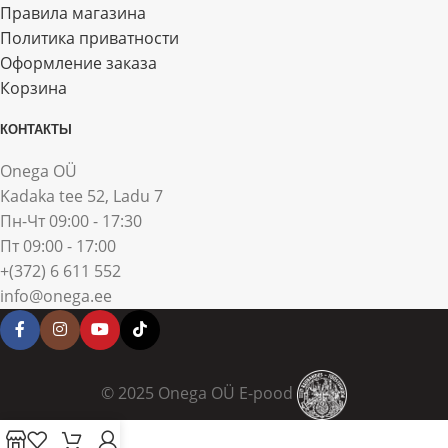
Правила магазина
Политика приватности
Оформление заказа
Корзина
КОНТАКТЫ
Onega OÜ
Kadaka tee 52, Ladu 7
Пн-Чт 09:00 - 17:30
Пт 09:00 - 17:00
+(372) 6 611 552
info@onega.ee
© 2025 Onega OÜ E-pood