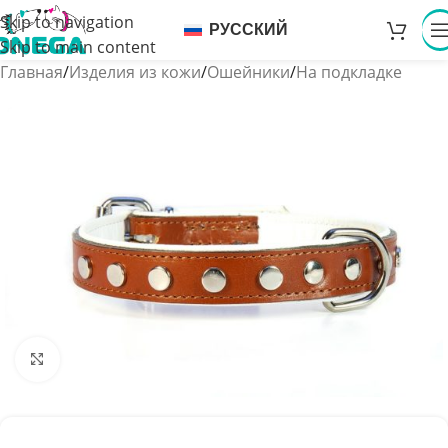
Skip to navigation
РУССКИЙ
Skip to main content
Главная
/
Изделия из кожи
/
Ошейники
/
На подкладке
Увеличить