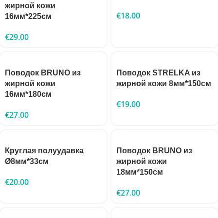
жирной кожи
€
18.00
16мм*225см
€
29.00
Поводок BRUNO из
Поводок STRELKA из
жирной кожи
жирной кожи 8мм*150см
16мм*180см
€
19.00
€
27.00
Круглая полуудавка
Поводок BRUNO из
Ø8мм*33см
жирной кожи
18мм*150см
€
20.00
€
27.00