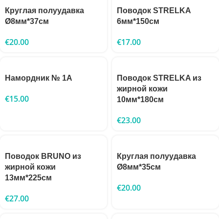
Круглая полуудавка
Поводок STRELKA
Ø8мм*37см
6мм*150см
€
20.00
€
17.00
Намордник № 1A
Поводок STRELKA из
жирной кожи
€
15.00
10мм*180см
€
23.00
Поводок BRUNO из
Круглая полуудавка
жирной кожи
Ø8мм*35см
13мм*225см
€
20.00
€
27.00