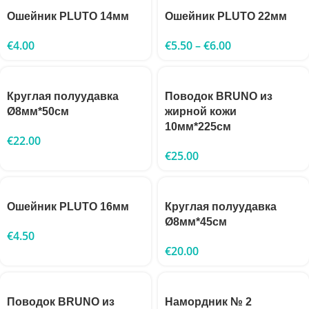
Ошейник PLUTO 14мм
Ошейник PLUTO 22мм
€
4.00
€
5.50
–
€
6.00
Круглая полуудавка
Поводок BRUNO из
Ø8мм*50см
жирной кожи
10мм*225см
€
22.00
€
25.00
Ошейник PLUTO 16мм
Круглая полуудавка
Ø8мм*45см
€
4.50
€
20.00
Поводок BRUNO из
Намордник № 2