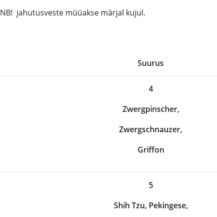
NB!
jahutusveste müüakse märjal kujul.
Suurus
4
Zwergpinscher,
Zwergschnauzer,
Griffon
5
Shih Tzu, Pekingese,