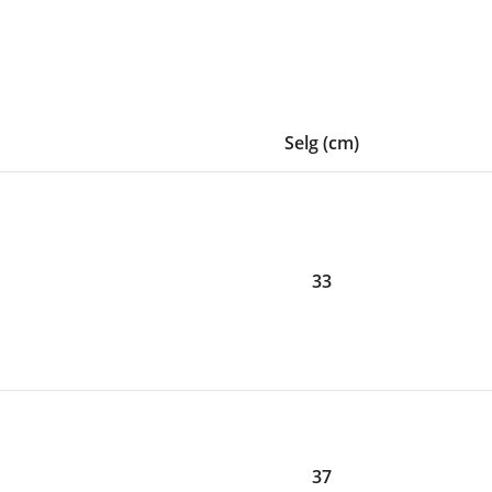
Selg (cm)
33
37