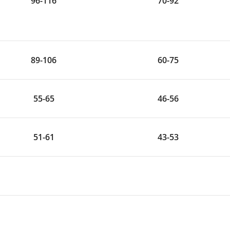
96-116
70-92
89-106
60-75
55-65
46-56
51-61
43-53