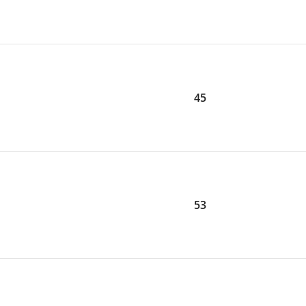
45
53