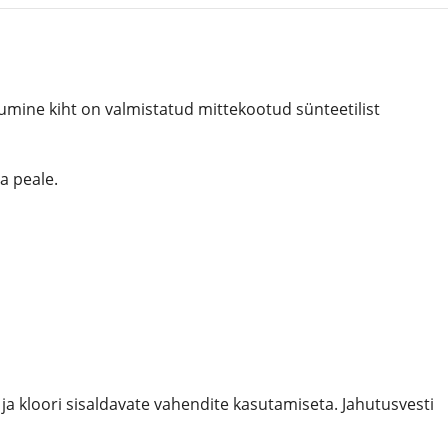
lumine kiht on valmistatud mittekootud sünteetilist
a peale.
ja kloori sisaldavate vahendite kasutamiseta. Jahutusvesti