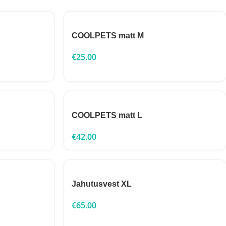
COOLPETS matt M
€
25.00
COOLPETS matt L
€
42.00
Jahutusvest XL
€
65.00