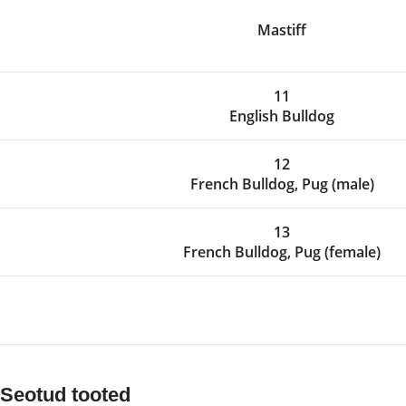
Mastiff
11
English Bulldog
12
French Bulldog, Pug (male)
13
French Bulldog, Pug (female)
Seotud tooted