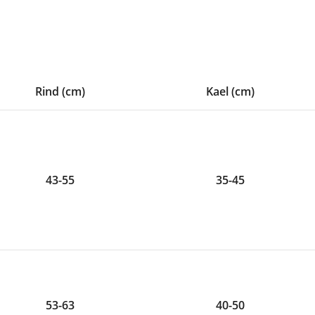
Rind (cm)
Kael (cm)
43-55
35-45
53-63
40-50