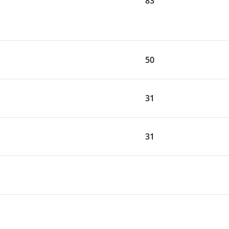
83
50
31
31