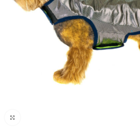
Click to enlarge