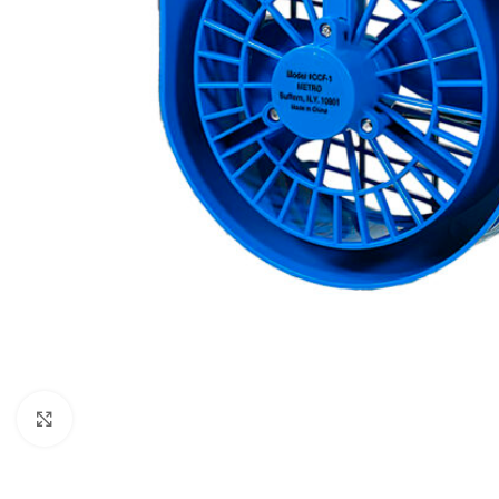
Click to enlarge