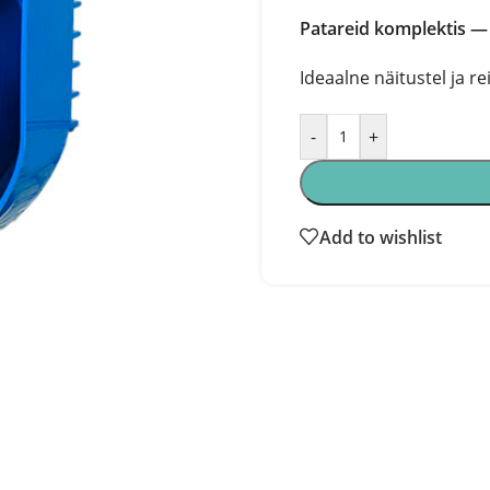
Patareid komplektis —
Ideaalne näitustel ja rei
-
+
Add to wishlist