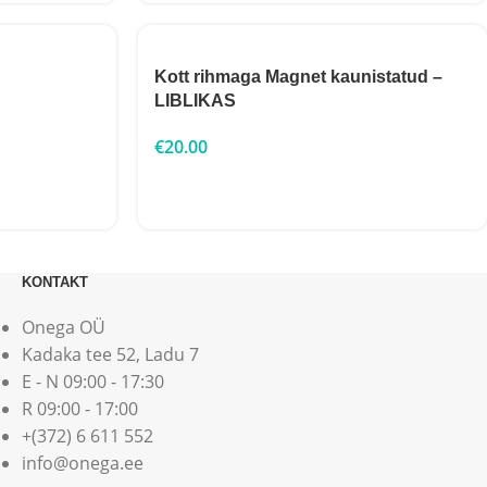
Kott rihmaga Magnet kaunistatud –
LIBLIKAS
€
20.00
KONTAKT
Onega OÜ
Kadaka tee 52, Ladu 7
E - N 09:00 - 17:30
R 09:00 - 17:00
+(372) 6 611 552
info@onega.ee