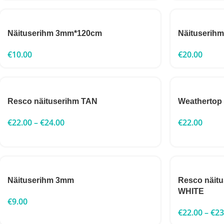
Näituserihm 3mm*120cm
Näituserihm
€
10.00
€
20.00
Resco näituserihm TAN
Weathertop
€
22.00
–
€
24.00
€
22.00
Näituserihm 3mm
Resco näit
WHITE
€
9.00
€
22.00
–
€
23