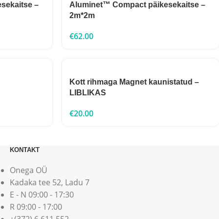
sekaitse –
Aluminet™ Compact päikesekaitse –
2m*2m
€
62.00
Kott rihmaga Magnet kaunistatud –
LIBLIKAS
€
20.00
KONTAKT
Onega OÜ
Kadaka tee 52, Ladu 7
E - N 09:00 - 17:30
R 09:00 - 17:00