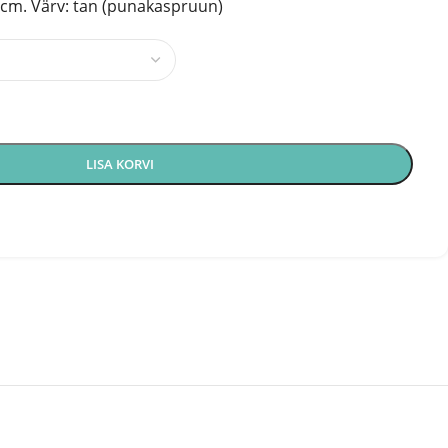
0cm. Värv: tan (punakaspruun)
LISA KORVI