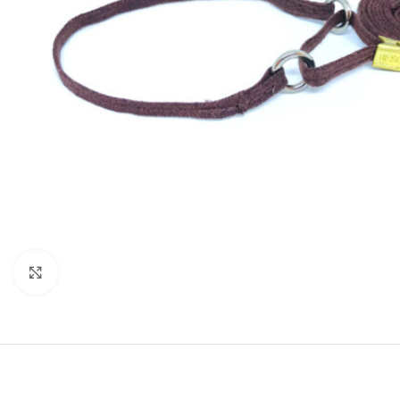
Click to enlarge