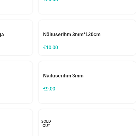
ga
Näituserihm 3mm*120cm
€
10.00
Näituserihm 3mm
€
9.00
SOLD
OUT