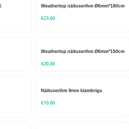
K
Weathertop näituserihm Ø6mm*180cm
€
23.00
Weathertop näituserihm Ø6mm*150cm
€
20.00
Näituserihm 9mm klambriga
€
10.00