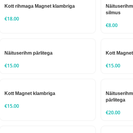
Kott rihmaga Magnet klambriga
Näituserihm
silmus
€
18.00
€
8.00
Näituserihm pärlitega
Kott Magne
€
15.00
€
15.00
Kott Magnet klambriga
Näituserihm 
pärlitega
€
15.00
€
20.00