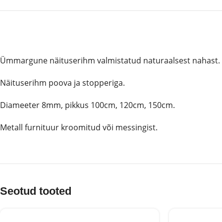
Ümmargune näituserihm valmistatud naturaalsest nahast. 
Näituserihm poova ja stopperiga.
Diameeter 8mm, pikkus 100cm, 120cm, 150cm.
Metall furnituur kroomitud või messingist.
Seotud tooted