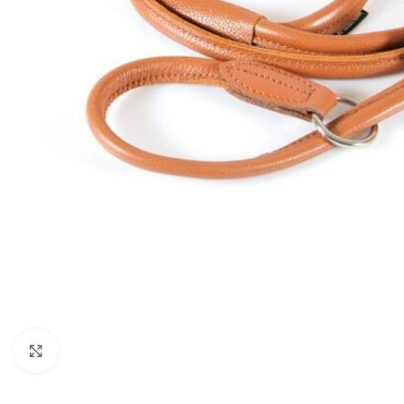
Click to enlarge