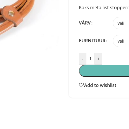
Kaks metallist stopperi
VÄRV
FURNITUUR
-
+
Add to wishlist