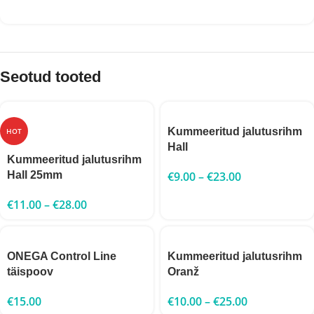
Seotud tooted
Kummeeritud jalutusrihm
HOT
Hall
Kummeeritud jalutusrihm
Hall 25mm
€
9.00
–
€
23.00
€
11.00
–
€
28.00
ONEGA Control Line
Kummeeritud jalutusrihm
täispoov
Oranž
€
15.00
€
10.00
–
€
25.00