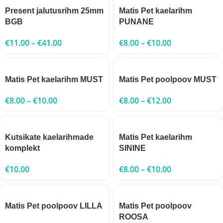
Present jalutusrihm 25mm
Matis Pet kaelarihm
BGB
PUNANE
€
11.00
–
€
41.00
€
8.00
–
€
10.00
Matis Pet kaelarihm MUST
Matis Pet poolpoov MUST
€
8.00
–
€
10.00
€
8.00
–
€
12.00
Kutsikate kaelarihmade
Matis Pet kaelarihm
komplekt
SININE
€
10.00
€
8.00
–
€
10.00
Matis Pet poolpoov LILLA
Matis Pet poolpoov
ROOSA