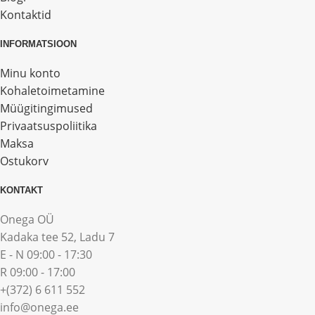
Kontaktid
INFORMATSIOON
Minu konto
Kohaletoimetamine
Müügitingimused
Privaatsuspoliitika
Maksa
Ostukorv
KONTAKT
Onega OÜ
Kadaka tee 52, Ladu 7
E - N 09:00 - 17:30
R 09:00 - 17:00
+(372) 6 611 552
info@onega.ee