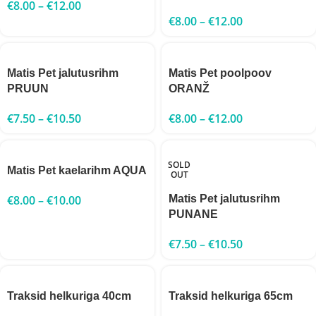
€
8.00
–
€
12.00
€
8.00
–
€
12.00
Matis Pet jalutusrihm
Matis Pet poolpoov
PRUUN
ORANŽ
€
7.50
–
€
10.50
€
8.00
–
€
12.00
SOLD
Matis Pet kaelarihm AQUA
OUT
€
8.00
–
€
10.00
Matis Pet jalutusrihm
PUNANE
€
7.50
–
€
10.50
Traksid helkuriga 40cm
Traksid helkuriga 65cm