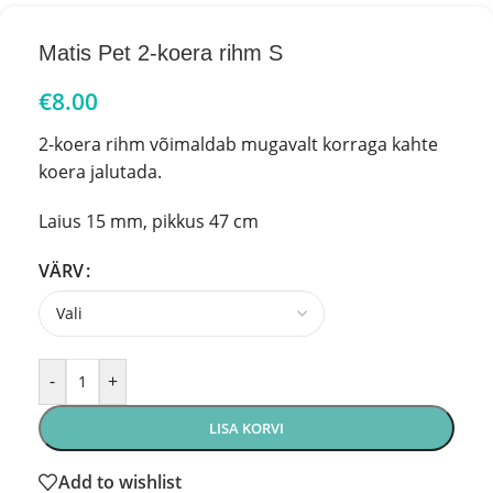
Matis Pet 2-koera rihm S
€
8.00
2-koera rihm võimaldab mugavalt korraga kahte
koera jalutada.
Laius 15 mm, pikkus 47 cm
VÄRV
-
+
LISA KORVI
Add to wishlist