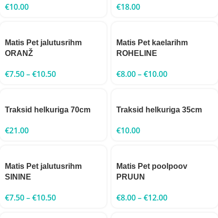
€
10.00
€
18.00
Matis Pet jalutusrihm
Matis Pet kaelarihm
ORANŽ
ROHELINE
€
7.50
–
€
10.50
€
8.00
–
€
10.00
Traksid helkuriga 70cm
Traksid helkuriga 35cm
€
21.00
€
10.00
Matis Pet jalutusrihm
Matis Pet poolpoov
SININE
PRUUN
€
7.50
–
€
10.50
€
8.00
–
€
12.00