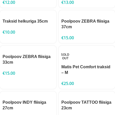
€
12.00
€
13.00
Traksid helkuriga 35cm
Poolpoov ZEBRA fliisiga
37cm
€
10.00
€
15.00
SOLD
Poolpoov ZEBRA fliisiga
OUT
33cm
Matis Pet Comfort traksid
€
15.00
– M
€
25.00
Poolpoov INDY fliisiga
Poolpoov TATTOO fliisiga
27cm
23cm