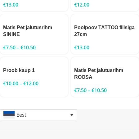
€
13.00
€
12.00
Matis Pet jalutusrihm
Poolpoov TATTOO fliisiga
SININE
27cm
€
7.50
–
€
10.50
€
13.00
Proob kaup 1
Matis Pet jalutusrihm
ROOSA
€
10.00
–
€
12.00
€
7.50
–
€
10.50
Eesti