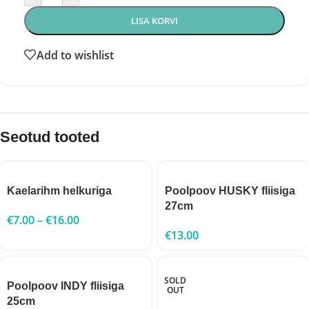
LISA KORVI
Add to wishlist
Seotud tooted
Kaelarihm helkuriga
Poolpoov HUSKY fliisiga
27cm
€
7.00
–
€
16.00
€
13.00
SOLD
Poolpoov INDY fliisiga
OUT
25cm