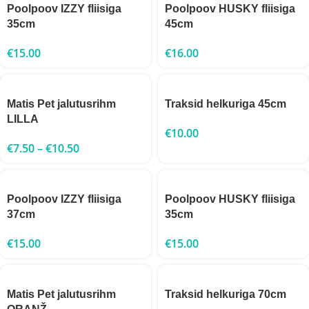
Poolpoov IZZY fliisiga
Poolpoov HUSKY fliisiga
35cm
45cm
€
15.00
€
16.00
Matis Pet jalutusrihm
Traksid helkuriga 45cm
LILLA
€
10.00
€
7.50
–
€
10.50
Poolpoov IZZY fliisiga
Poolpoov HUSKY fliisiga
37cm
35cm
€
15.00
€
15.00
Matis Pet jalutusrihm
Traksid helkuriga 70cm