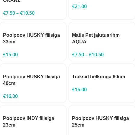
ORANŽ
€
21.00
€
7.50
–
€
10.50
Poolpoov HUSKY fliisiga
Matis Pet jalutusrihm
33cm
AQUA
€
15.00
€
7.50
–
€
10.50
Poolpoov HUSKY fliisiga
Traksid helkuriga 60cm
40cm
€
16.00
€
16.00
Poolpoov INDY fliisiga
Poolpoov HUSKY fliisiga
23cm
25cm