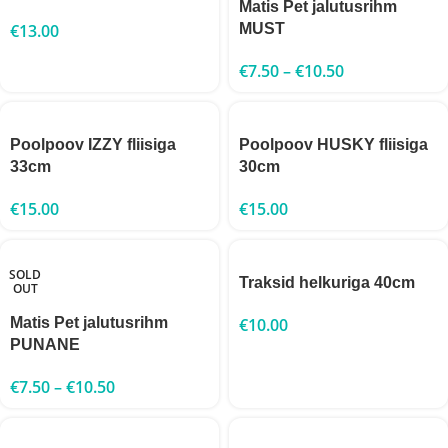
Matis Pet jalutusrihm
€
13.00
MUST
€
7.50
–
€
10.50
Poolpoov IZZY fliisiga
Poolpoov HUSKY fliisiga
33cm
30cm
€
15.00
€
15.00
SOLD
Traksid helkuriga 40cm
OUT
Matis Pet jalutusrihm
€
10.00
PUNANE
€
7.50
–
€
10.50