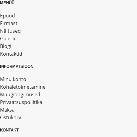
MENÜÜ
Epood
Firmast
Näitused
Galerii
Blogi
Kontaktid
INFORMATSIOON
Minu konto
Kohaletoimetamine
Müügitingimused
Privaatsuspoliitika
Maksa
Ostukorv
KONTAKT