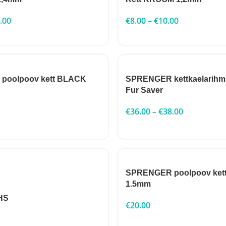
.00
€
8.00
–
€
10.00
poolpoov kett BLACK
SPRENGER kettkaelarihm 
Fur Saver
€
36.00
–
€
38.00
SPRENGER poolpoov ke
1.5mm
HS
€
20.00