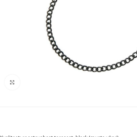
Click to enlarge