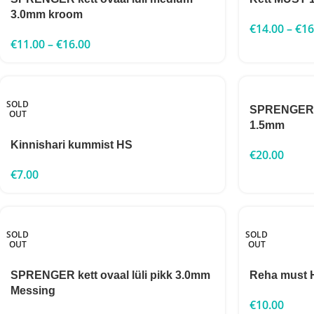
3.0mm kroom
€
14.00
–
€
16
€
11.00
–
€
16.00
SOLD
SPRENGER 
OUT
1.5mm
Kinnishari kummist HS
€
20.00
€
7.00
SOLD
SOLD
OUT
OUT
SPRENGER kett ovaal lüli pikk 3.0mm
Reha must 
Messing
€
10.00