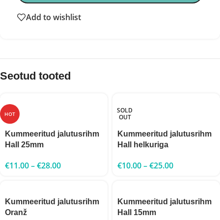
Add to wishlist
Seotud tooted
SOLD
HOT
OUT
Kummeeritud jalutusrihm
Kummeeritud jalutusrihm
Hall 25mm
Hall helkuriga
€
11.00
–
€
28.00
€
10.00
–
€
25.00
Kummeeritud jalutusrihm
Kummeeritud jalutusrihm
Oranž
Hall 15mm