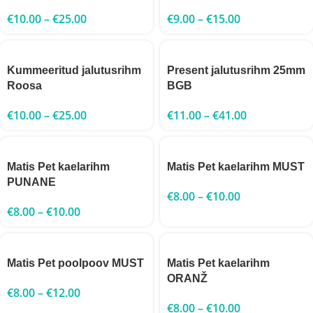
€
10.00
–
€
25.00
€
9.00
–
€
15.00
Kummeeritud jalutusrihm
Present jalutusrihm 25mm
Roosa
BGB
€
10.00
–
€
25.00
€
11.00
–
€
41.00
Matis Pet kaelarihm
Matis Pet kaelarihm MUST
PUNANE
€
8.00
–
€
10.00
€
8.00
–
€
10.00
Matis Pet poolpoov MUST
Matis Pet kaelarihm
ORANŽ
€
8.00
–
€
12.00
€
8.00
–
€
10.00