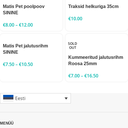
Matis Pet poolpoov
Traksid helkuriga 35cm
SININE
€
10.00
€
8.00
–
€
12.00
SOLD
Matis Pet jalutusrihm
OUT
SININE
Kummeeritud jalutusrihm
€
7.50
–
€
10.50
Roosa 25mm
€
7.00
–
€
16.50
Eesti
MENÜÜ