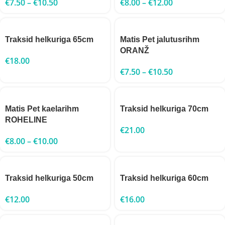
€
7.50
–
€
10.50
€
8.00
–
€
12.00
Traksid helkuriga 65cm
Matis Pet jalutusrihm
ORANŽ
€
18.00
€
7.50
–
€
10.50
Matis Pet kaelarihm
Traksid helkuriga 70cm
ROHELINE
€
21.00
€
8.00
–
€
10.00
Traksid helkuriga 50cm
Traksid helkuriga 60cm
€
12.00
€
16.00