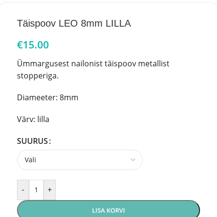
Täispoov LEO 8mm LILLA
€
15.00
Ümmargusest nailonist täispoov metallist
stopperiga.
Diameeter: 8mm
Värv: lilla
SUURUS
-
+
LISA KORVI