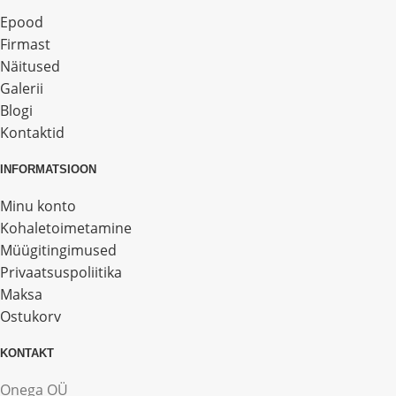
Epood
Firmast
Näitused
Galerii
Blogi
Kontaktid
INFORMATSIOON
Minu konto
Kohaletoimetamine
Müügitingimused
Privaatsuspoliitika
Maksa
Ostukorv
KONTAKT
Onega OÜ