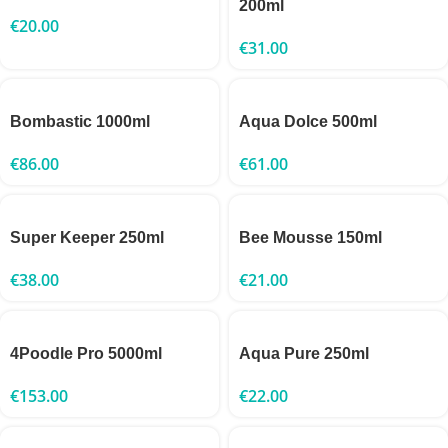
200ml
€
20.00
€
31.00
Bombastic 1000ml
Aqua Dolce 500ml
€
86.00
€
61.00
Super Keeper 250ml
Bee Mousse 150ml
€
38.00
€
21.00
4Poodle Pro 5000ml
Aqua Pure 250ml
€
153.00
€
22.00