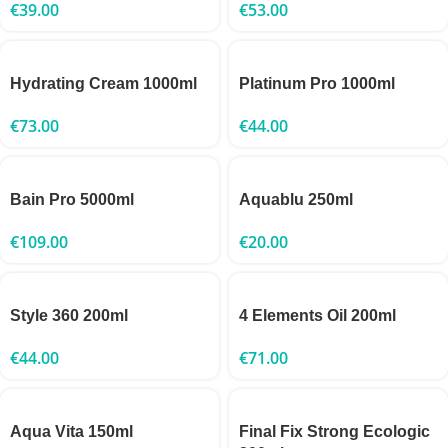
€
39.00
€
53.00
Hydrating Cream 1000ml
Platinum Pro 1000ml
€
73.00
€
44.00
Bain Pro 5000ml
Aquablu 250ml
€
109.00
€
20.00
Style 360 200ml
4 Elements Oil 200ml
€
44.00
€
71.00
Aqua Vita 150ml
Final Fix Strong Ecologic