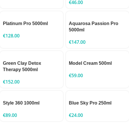
€
46.00
Platinum Pro 5000ml
Aquarosa Passion Pro
5000ml
€
128.00
€
147.00
Green Clay Detox
Model Cream 500ml
Therapy 5000ml
€
59.00
€
152.00
Style 360 1000ml
Blue Sky Pro 250ml
€
89.00
€
24.00