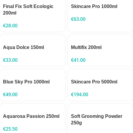
Final Fix Soft Ecologic
Skincare Pro 1000ml
200ml
€
63.00
€
28.00
Aqua Dolce 150ml
Multifix 200ml
€
33.00
€
41.00
Blue Sky Pro 1000ml
Skincare Pro 5000ml
€
49.00
€
194.00
Aquarosa Passion 250ml
Soft Grooming Powder
250g
€
25.50