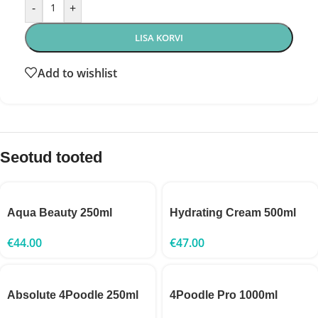
-
+
LISA KORVI
Add to wishlist
Seotud tooted
Aqua Beauty 250ml
Hydrating Cream 500ml
€
44.00
€
47.00
Absolute 4Poodle 250ml
4Poodle Pro 1000ml