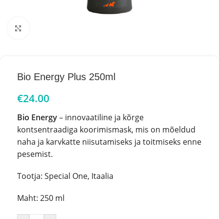
Click to enlarge
Bio Energy Plus 250ml
€
24.00
Bio Energy
– innovaatiline ja kõrge
kontsentraadiga koorimismask, mis on mõeldud
naha ja karvkatte niisutamiseks ja toitmiseks enne
pesemist.
Tootja: Special One, Itaalia
Maht: 250 ml