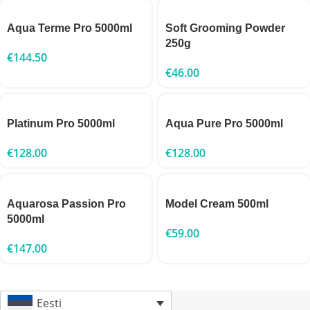
Aqua Terme Pro 5000ml
Soft Grooming Powder
250g
€
144.50
€
46.00
Platinum Pro 5000ml
Aqua Pure Pro 5000ml
€
128.00
€
128.00
Aquarosa Passion Pro
Model Cream 500ml
5000ml
€
59.00
€
147.00
Eesti