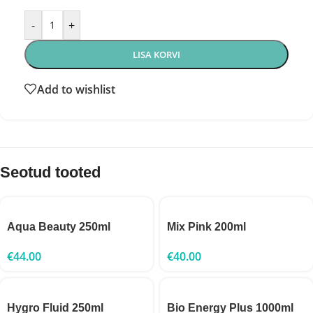
-
+
LISA KORVI
Add to wishlist
Seotud tooted
Aqua Beauty 250ml
Mix Pink 200ml
€
44.00
€
40.00
Hygro Fluid 250ml
Bio Energy Plus 1000ml