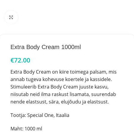
Click to enlarge
Extra Body Cream 1000ml
€
72.00
Extra Body Cream on kiire toimega palsam, mis
annab tugeva kohevuse koertele ja kassidele.
Stimuleerib Extra Body Cream juuste kasvu,
niisutab neid ilma raskust lisamata, suurendab
nende elastsust, sära, elujõudu ja elastsust.
Tootja: Special One, Itaalia
Maht: 1000 ml