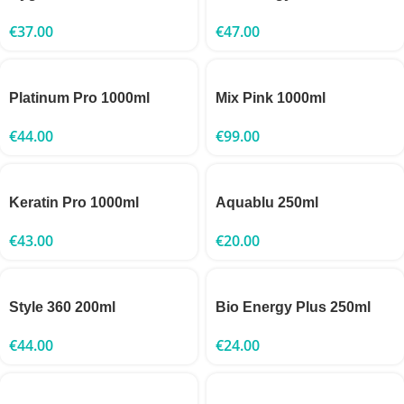
€
37.00
€
47.00
Platinum Pro 1000ml
Mix Pink 1000ml
€
44.00
€
99.00
Keratin Pro 1000ml
Aquablu 250ml
€
43.00
€
20.00
Style 360 200ml
Bio Energy Plus 250ml
€
44.00
€
24.00