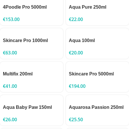
4Poodle Pro 5000ml
Aqua Pure 250ml
€
153.00
€
22.00
Skincare Pro 1000ml
Aqua 100ml
€
63.00
€
20.00
Multifix 200ml
Skincare Pro 5000ml
€
41.00
€
194.00
Aqua Baby Paw 150ml
Aquarosa Passion 250ml
€
26.00
€
25.50