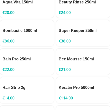
Aqua Vita 150ml
Beauty Rinse 250ml
€
20.00
€
24.00
Bombastic 1000ml
Super Keeper 250ml
€
86.00
€
38.00
Bain Pro 250ml
Bee Mousse 150ml
€
22.00
€
21.00
Hair Strip 2g
Keratin Pro 5000ml
€
14.00
€
114.00