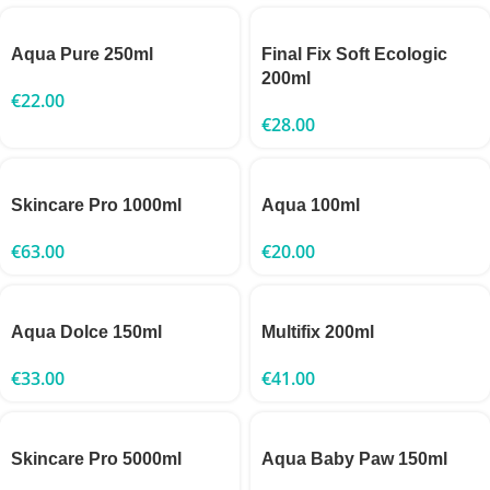
Aqua Pure 250ml
Final Fix Soft Ecologic
200ml
€
22.00
€
28.00
Skincare Pro 1000ml
Aqua 100ml
€
63.00
€
20.00
Aqua Dolce 150ml
Multifix 200ml
€
33.00
€
41.00
Skincare Pro 5000ml
Aqua Baby Paw 150ml