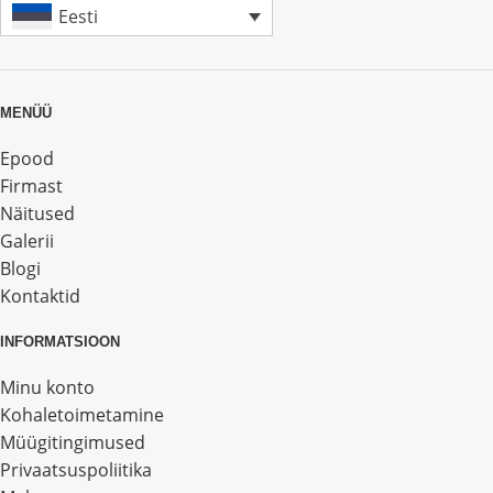
Eesti
MENÜÜ
Epood
Firmast
Näitused
Galerii
Blogi
Kontaktid
INFORMATSIOON
Minu konto
Kohaletoimetamine
Müügitingimused
Privaatsuspoliitika