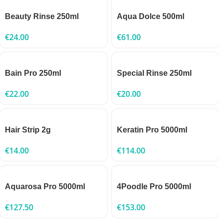
Beauty Rinse 250ml
Aqua Dolce 500ml
€
24.00
€
61.00
Bain Pro 250ml
Special Rinse 250ml
€
22.00
€
20.00
Hair Strip 2g
Keratin Pro 5000ml
€
14.00
€
114.00
Aquarosa Pro 5000ml
4Poodle Pro 5000ml
€
127.50
€
153.00