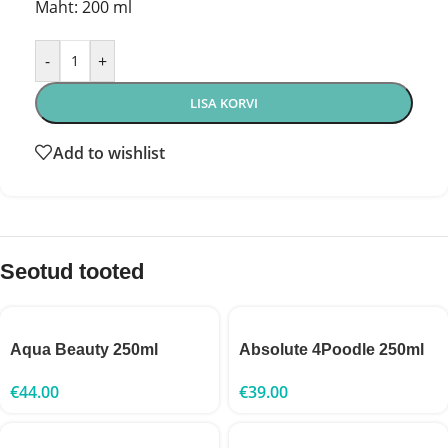
Maht: 200 ml
-
+
LISA KORVI
Add to wishlist
Seotud tooted
Aqua Beauty 250ml
Absolute 4Poodle 250ml
€
44.00
€
39.00