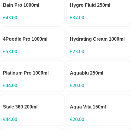
Bain Pro 1000ml
Hygro Fluid 250ml
€
43.00
€
37.00
4Poodle Pro 1000ml
Hydrating Cream 1000ml
€
53.00
€
73.00
Platinum Pro 1000ml
Aquablu 250ml
€
44.00
€
20.00
Style 360 200ml
Aqua Vita 150ml
€
44.00
€
20.00