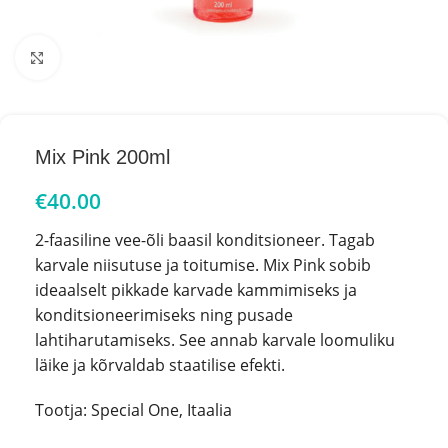
Click to enlarge
Mix Pink 200ml
€
40.00
2-faasiline vee-õli baasil konditsioneer. Tagab
karvale niisutuse ja toitumise.
Mix Pink sobib
ideaalselt pikkade karvade kammimiseks ja
konditsioneerimiseks ning pusade
lahtiharutamiseks. See annab karvale loomuliku
läike ja kõrvaldab staatilise efekti.
Tootja: Special One, Itaalia