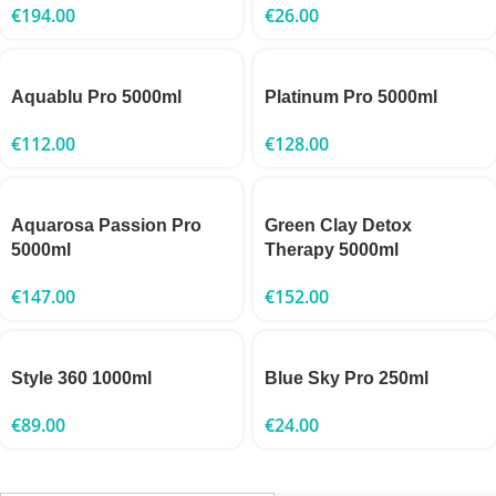
€
194.00
€
26.00
Aquablu Pro 5000ml
Platinum Pro 5000ml
€
112.00
€
128.00
Aquarosa Passion Pro
Green Clay Detox
5000ml
Therapy 5000ml
€
147.00
€
152.00
Style 360 1000ml
Blue Sky Pro 250ml
€
89.00
€
24.00