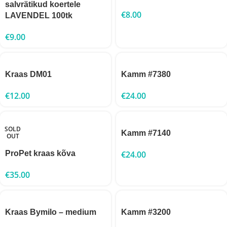
salvrätikud koertele
€
8.00
LAVENDEL 100tk
€
9.00
Kraas DM01
Kamm #7380
€
12.00
€
24.00
SOLD
Kamm #7140
OUT
ProPet kraas kõva
€
24.00
€
35.00
Kraas Bymilo – medium
Kamm #3200