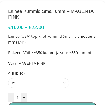
Lainee Kummid Small 6mm – MAGENTA
PINK
€
10.00
–
€
22.00
Lainee (USA) top-knot kummid Small,
diameeter 6
mm (1/4″).
Pakend:
Väike ~350 kummi ja suur ~850 kummi
Värv:
MAGENTA PINK
SUURUS
-
+