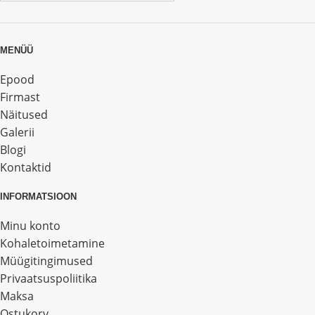
MENÜÜ
Epood
Firmast
Näitused
Galerii
Blogi
Kontaktid
INFORMATSIOON
Minu konto
Kohaletoimetamine
Müügitingimused
Privaatsuspoliitika
Maksa
Ostukorv