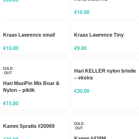
€
10.00
Kraas Lawrence small
Kraas Lawrence Tiny
€
10.00
€
9.00
SOLD
Hari KELLER nylon bristle
OUT
– ekstra
Hari MaxiPin Mix Boar &
Nylon – piklik
€
30.00
€
15.00
SOLD
Kamm Spratts #20069
OUT
Kamm #438M