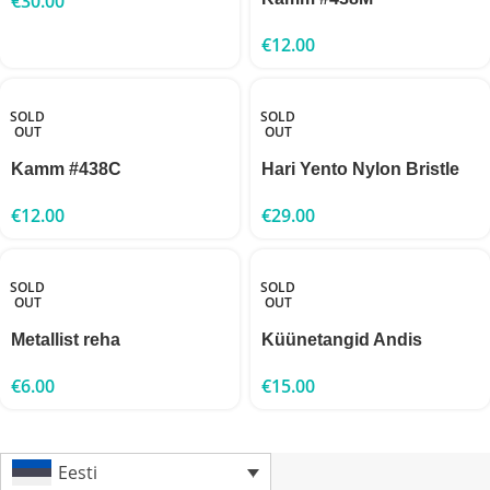
€
30.00
€
12.00
SOLD
SOLD
OUT
OUT
Kamm #438C
Hari Yento Nylon Bristle
€
12.00
€
29.00
SOLD
SOLD
OUT
OUT
Metallist reha
Küünetangid Andis
€
6.00
€
15.00
Eesti