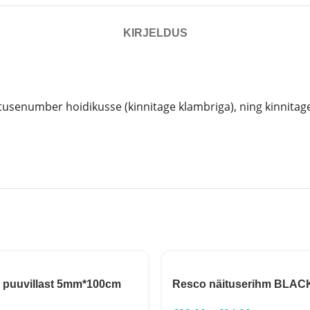
KIRJELDUS
usenumber hoidikusse (kinnitage klambriga), ning kinnitage
 puuvillast 5mm*100cm
Resco näituserihm BLAC