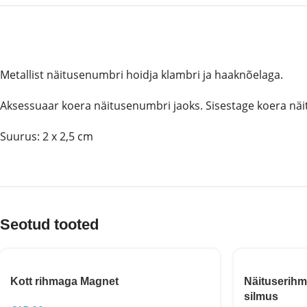
Metallist näitusenumbri hoidja klambri ja haaknõelaga.
Aksessuaar koera näitusenumbri jaoks. Sisestage koera näit
Suurus: 2 x 2,5 cm
Seotud tooted
Kott rihmaga Magnet
Näituserihm
silmus