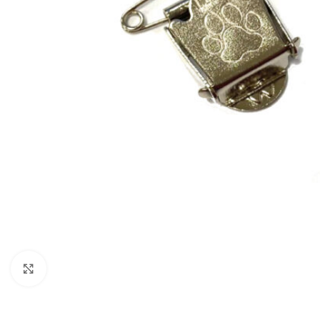
Click to enlarge