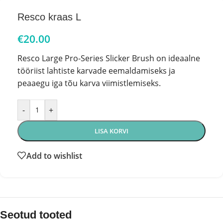
Resco kraas L
€
20.00
Resco Large Pro-Series Slicker Brush on ideaalne
tööriist lahtiste karvade eemaldamiseks ja
peaaegu iga tõu karva viimistlemiseks.
-
+
LISA KORVI
Add to wishlist
Seotud tooted