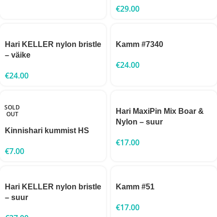
€
29.00
Hari KELLER nylon bristle
Kamm #7340
– väike
€
24.00
€
24.00
SOLD
Hari MaxiPin Mix Boar &
OUT
Nylon – suur
Kinnishari kummist HS
€
17.00
€
7.00
Hari KELLER nylon bristle
Kamm #51
– suur
€
17.00