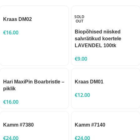
SOLD
Kraas DM02
OUT
€
16.00
Biopõhised niisked
salvrätikud koertele
LAVENDEL 100tk
€
9.00
Hari MaxiPin Boarbristle –
Kraas DM01
piklik
€
12.00
€
16.00
Kamm #7380
Kamm #7140
€
24.00
€
24.00