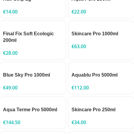
€
14.00
€
22.00
Final Fix Soft Ecologic
Skincare Pro 1000ml
200ml
€
63.00
€
28.00
Blue Sky Pro 1000ml
Aquablu Pro 5000ml
€
49.00
€
112.00
Aqua Terme Pro 5000ml
Skincare Pro 250ml
€
144.50
€
34.00