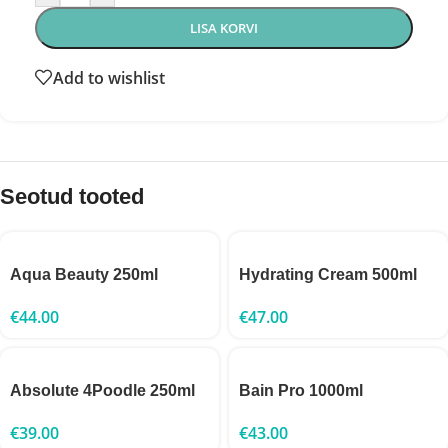
LISA KORVI
Add to wishlist
Seotud tooted
Aqua Beauty 250ml
Hydrating Cream 500ml
€
44.00
€
47.00
Absolute 4Poodle 250ml
Bain Pro 1000ml
€
39.00
€
43.00