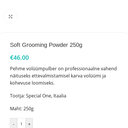
Click to enlarge
Soft Grooming Powder 250g
€
46.00
Pehme volüümpulber on professionaalne vahend
näituseks ettevalmistamisel karva volüümi ja
kohevuse loomiseks.
Tootja: Special One, Itaalia
Maht: 250g
-
+