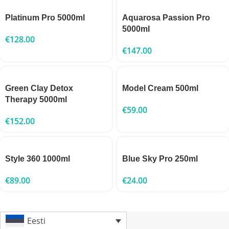
Platinum Pro 5000ml
Aquarosa Passion Pro
5000ml
€
128.00
€
147.00
Green Clay Detox
Model Cream 500ml
Therapy 5000ml
€
59.00
€
152.00
Style 360 1000ml
Blue Sky Pro 250ml
€
89.00
€
24.00
Eesti