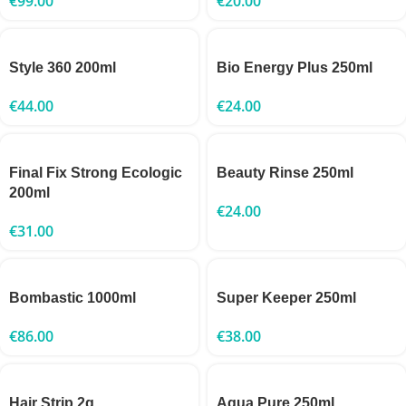
€
99.00
€
20.00
Style 360 200ml
Bio Energy Plus 250ml
€
44.00
€
24.00
Final Fix Strong Ecologic
Beauty Rinse 250ml
200ml
€
24.00
€
31.00
Bombastic 1000ml
Super Keeper 250ml
€
86.00
€
38.00
Hair Strip 2g
Aqua Pure 250ml