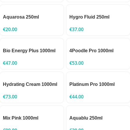
Aquarosa 250ml
Hygro Fluid 250ml
€
20.00
€
37.00
Bio Energy Plus 1000ml
4Poodle Pro 1000ml
€
47.00
€
53.00
Hydrating Cream 1000ml
Platinum Pro 1000ml
€
73.00
€
44.00
Mix Pink 1000ml
Aquablu 250ml