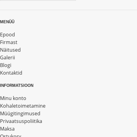
MENÜÜ
Epood
Firmast
Näitused
Galerii
Blogi
Kontaktid
INFORMATSIOON
Minu konto
Kohaletoimetamine
Müügitingimused
Privaatsuspoliitika
Maksa
Ostukorv