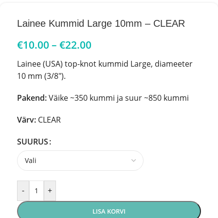
Lainee Kummid Large 10mm – CLEAR
€
10.00
–
€
22.00
Lainee (USA) top-knot kummid Large,
diameeter
10 mm (3/8″).
Pakend:
Väike ~350 kummi ja suur ~850 kummi
Värv:
CLEAR
SUURUS
-
+
LISA KORVI