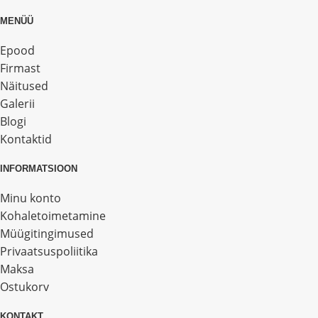
MENÜÜ
Epood
Firmast
Näitused
Galerii
Blogi
Kontaktid
INFORMATSIOON
Minu konto
Kohaletoimetamine
Müügitingimused
Privaatsuspoliitika
Maksa
Ostukorv
KONTAKT