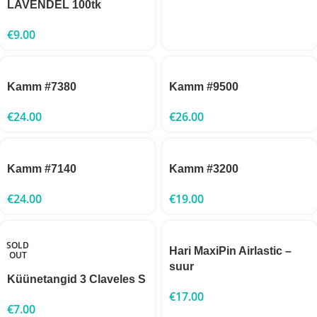
LAVENDEL 100tk
€
9.00
Kamm #7380
Kamm #9500
€
24.00
€
26.00
Kamm #7140
Kamm #3200
€
24.00
€
19.00
SOLD
Hari MaxiPin Airlastic –
OUT
suur
Küünetangid 3 Claveles S
€
17.00
€
7.00