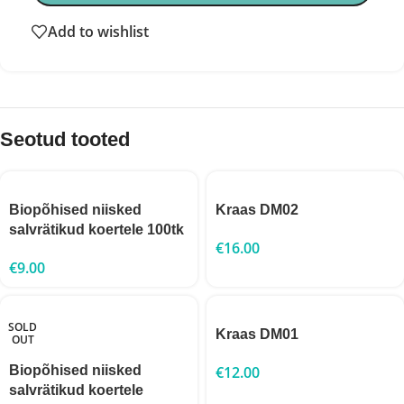
Add to wishlist
Seotud tooted
Biopõhised niisked
Kraas DM02
salvrätikud koertele 100tk
€
16.00
€
9.00
SOLD
Kraas DM01
OUT
Biopõhised niisked
€
12.00
salvrätikud koertele