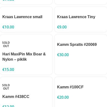
Kraas Lawrence small
Kraas Lawrence Tiny
€
10.00
€
9.00
SOLD
Kamm Spratts #20069
OUT
Hari MaxiPin Mix Boar &
€
30.00
Nylon – piklik
€
15.00
SOLD
Kamm #100CF
OUT
Kamm #438CC
€
20.00
€
12.00