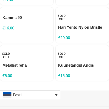
SOLD
Kamm #90
OUT
€
16.00
Hari Yento Nylon Bristle
€
29.00
SOLD
SOLD
OUT
OUT
Metallist reha
Küünetangid Andis
€
6.00
€
15.00
Eesti