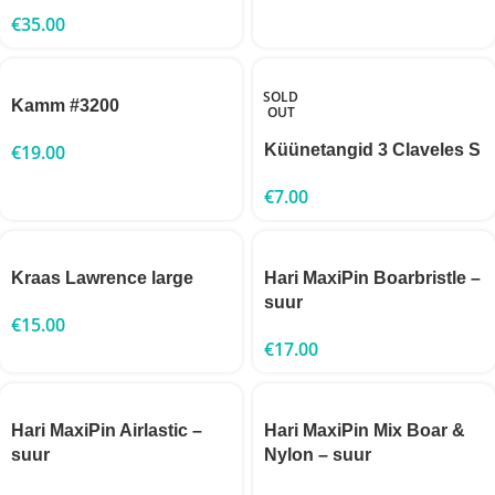
€
35.00
SOLD
Kamm #3200
OUT
€
19.00
Küünetangid 3 Claveles S
€
7.00
Kraas Lawrence large
Hari MaxiPin Boarbristle –
suur
€
15.00
€
17.00
Hari MaxiPin Airlastic –
Hari MaxiPin Mix Boar &
suur
Nylon – suur