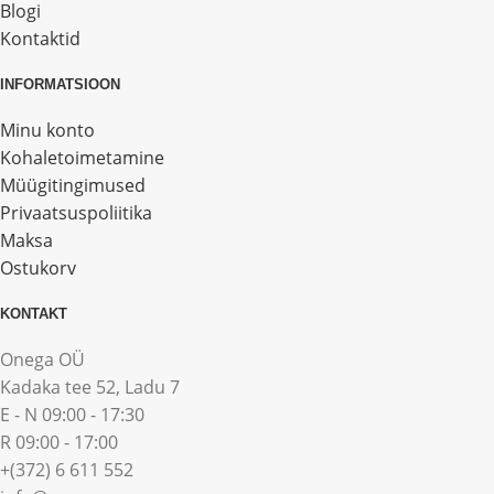
Blogi
Kontaktid
INFORMATSIOON
Minu konto
Kohaletoimetamine
Müügitingimused
Privaatsuspoliitika
Maksa
Ostukorv
KONTAKT
Onega OÜ
Kadaka tee 52, Ladu 7
E - N 09:00 - 17:30
R 09:00 - 17:00
+(372) 6 611 552