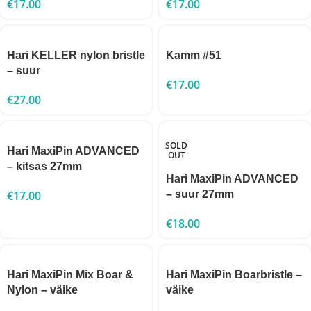
€
17.00
€
17.00
Hari KELLER nylon bristle
Kamm #51
– suur
€
17.00
€
27.00
SOLD
Hari MaxiPin ADVANCED
OUT
– kitsas 27mm
Hari MaxiPin ADVANCED
€
17.00
– suur 27mm
€
18.00
Hari MaxiPin Mix Boar &
Hari MaxiPin Boarbristle –
Nylon – väike
väike