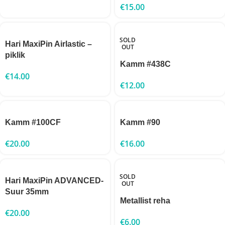
€
15.00
SOLD
Hari MaxiPin Airlastic –
OUT
piklik
Kamm #438C
€
14.00
€
12.00
Kamm #100CF
Kamm #90
€
20.00
€
16.00
SOLD
Hari MaxiPin ADVANCED-
OUT
Suur 35mm
Metallist reha
€
20.00
€
6.00