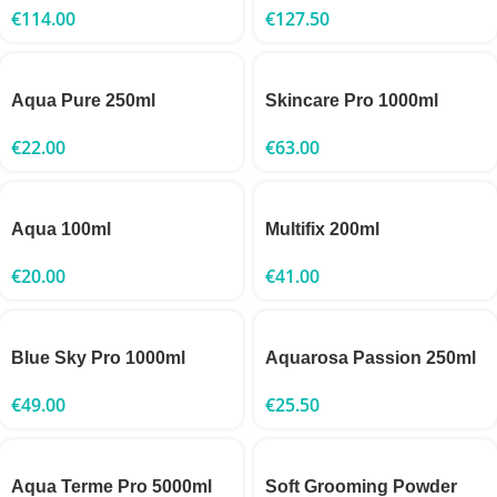
€
114.00
€
127.50
Aqua Pure 250ml
Skincare Pro 1000ml
€
22.00
€
63.00
Aqua 100ml
Multifix 200ml
€
20.00
€
41.00
Blue Sky Pro 1000ml
Aquarosa Passion 250ml
€
49.00
€
25.50
Aqua Terme Pro 5000ml
Soft Grooming Powder