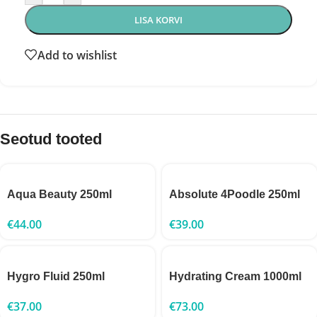
LISA KORVI
Add to wishlist
Seotud tooted
Aqua Beauty 250ml
Absolute 4Poodle 250ml
€
44.00
€
39.00
Hygro Fluid 250ml
Hydrating Cream 1000ml
€
37.00
€
73.00