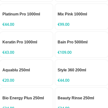
Platinum Pro 1000ml
Mix Pink 1000ml
€
44.00
€
99.00
Keratin Pro 1000ml
Bain Pro 5000ml
€
43.00
€
109.00
Aquablu 250ml
Style 360 200ml
€
20.00
€
44.00
Bio Energy Plus 250ml
Beauty Rinse 250ml