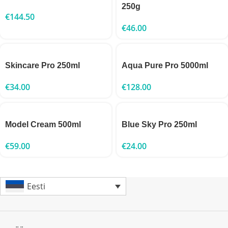
250g
€
144.50
€
46.00
Skincare Pro 250ml
Aqua Pure Pro 5000ml
€
34.00
€
128.00
Model Cream 500ml
Blue Sky Pro 250ml
€
59.00
€
24.00
Eesti