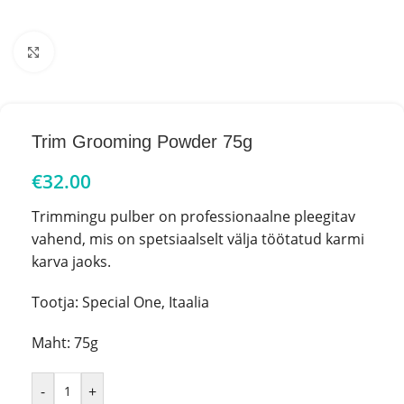
Click to enlarge
Trim Grooming Powder 75g
€
32.00
Trimmingu pulber on professionaalne pleegitav
vahend, mis on spetsiaalselt välja töötatud karmi
karva jaoks.
Tootja: Special One, Itaalia
Maht: 75g
-
+