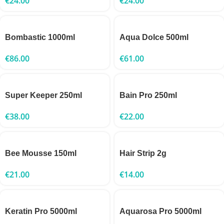
€
24.00
€
24.00
Bombastic 1000ml
Aqua Dolce 500ml
€
86.00
€
61.00
Super Keeper 250ml
Bain Pro 250ml
€
38.00
€
22.00
Bee Mousse 150ml
Hair Strip 2g
€
21.00
€
14.00
Keratin Pro 5000ml
Aquarosa Pro 5000ml