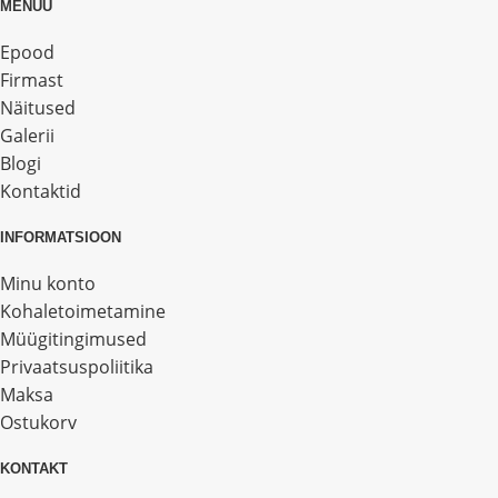
MENÜÜ
Epood
Firmast
Näitused
Galerii
Blogi
Kontaktid
INFORMATSIOON
Minu konto
Kohaletoimetamine
Müügitingimused
Privaatsuspoliitika
Maksa
Ostukorv
KONTAKT