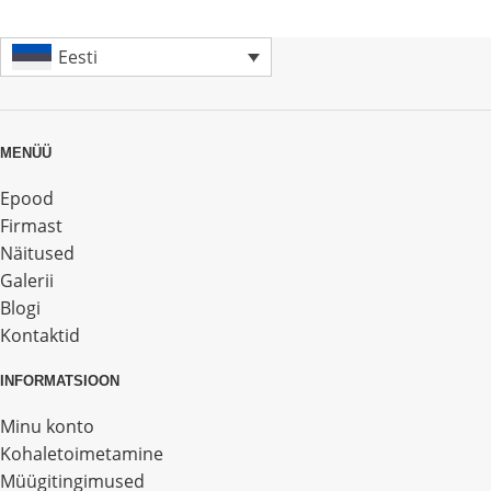
Eesti
MENÜÜ
Epood
Firmast
Näitused
Galerii
Blogi
Kontaktid
INFORMATSIOON
Minu konto
Kohaletoimetamine
Müügitingimused